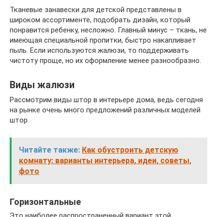
Тканевые занавески для детской представлены в
широком ассортименте, подобрать дизайн, который
понравится ребенку, несложно. Главный минус – ткань, не
имеющая специальной пропитки, быстро накапливает
пыль. Если используются жалюзи, то поддерживать
чистоту проще, но их оформление менее разнообразно.
Виды жалюзи
Рассмотрим виды штор в интерьере дома, ведь сегодня
на рынке очень много предложений различных моделей
штор.
Читайте также:
Как обустроить детскую
комнату: варианты интерьера, идеи, советы,
фото
Горизонтальные
Это наиболее распространенный вариант этой