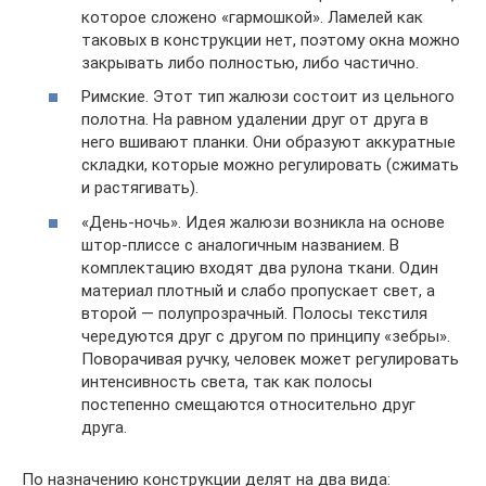
которое сложено «гармошкой». Ламелей как
таковых в конструкции нет, поэтому окна можно
закрывать либо полностью, либо частично.
Римские. Этот тип жалюзи состоит из цельного
полотна. На равном удалении друг от друга в
него вшивают планки. Они образуют аккуратные
складки, которые можно регулировать (сжимать
и растягивать).
«День-ночь». Идея жалюзи возникла на основе
штор-плиссе с аналогичным названием. В
комплектацию входят два рулона ткани. Один
материал плотный и слабо пропускает свет, а
второй — полупрозрачный. Полосы текстиля
чередуются друг с другом по принципу «зебры».
Поворачивая ручку, человек может регулировать
интенсивность света, так как полосы
постепенно смещаются относительно друг
друга.
По назначению конструкции делят на два вида: