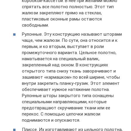
коробкой-кассетой. В нее при желании можно
спрятать все полотно полностью. Этот тип
жалюзи закрепляют прямо на стеклах,
пластиковые оконные рамы остаются
свободными.
Рулонные. Эту конструкцию называют шторами
чаще, чем жалюзи. По сути, она относится и к
первым, и ко вторым, выступает в роли
промежуточного варианта. Цельное полотно,
наматывается на специальный валик,
закрепленный над окном. В конструкциях
открытого типа снизу ткань заворачивают и
зашивают «кармашком» по всей ширине, чтобы
внутри закрепить планку-грузик. Этот элемент
обеспечивает нужное натяжение полотна.
Рулонные шторы закрытого типа оснащены
специальными направляющими, которые
предотвращают скручивание ткани или ее
перекос. С помощью цепочки жалюзи
поднимаются и опускаются.
Плиссе. Их изготавливают из цельного полотна,