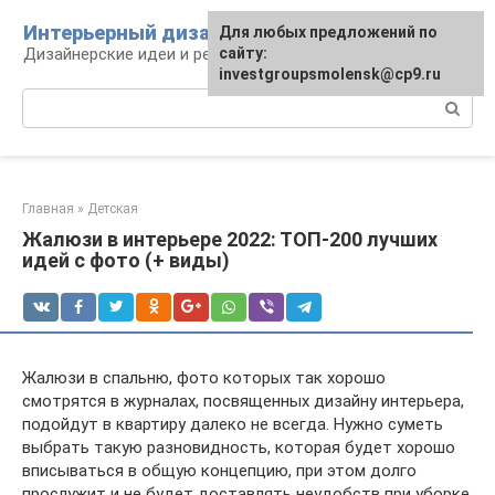
Перейти
Интерьерный дизайн
Для любых предложений по
к
Дизайнерские идеи и решения
сайту:
контенту
investgroupsmolensk@cp9.ru
Поиск:
Главная
»
Детская
Жалюзи в интерьере 2022: ТОП-200 лучших
идей с фото (+ виды)
Жалюзи в спальню, фото которых так хорошо
смотрятся в журналах, посвященных дизайну интерьера,
подойдут в квартиру далеко не всегда. Нужно суметь
выбрать такую разновидность, которая будет хорошо
вписываться в общую концепцию, при этом долго
прослужит и не будет доставлять неудобств при уборке.