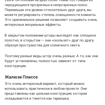
Zebra. Он основан на двух слоях ткани, состоящих из
чередующихся прозрачных и непрозрачных полос.
Перемещая эти уровни относительно друг друга, вы
можете регулировать степень освещенности комнаты.
Это оригинальное решение позволяет создавать очень
интересные визуальные эффекты.
В закрытом положении шторы выглядят как сплошное
полотно, в открытом — они «скользят» друг по другу,
образуя пространства для солнечного света
Поэтому разные виды штор очень разные. А то, как они
будут установлены, полностью зависит от типа
конструкции.
Жалюзи Плиссе
Это очень интересный вариант, который можно
использовать практически в любом проекте. Они
представлены как цельная конструкция, которая
складывается и тянется как гармошка.