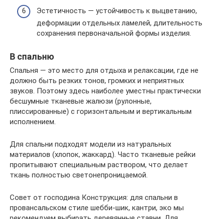
Эстетичность — устойчивость к выцветанию,
деформации отдельных ламелей, длительность
сохранения первоначальной формы изделия.
В спальню
Спальня — это место для отдыха и релаксации, где не
должно быть резких тонов, громких и неприятных
звуков. Поэтому здесь наиболее уместны практически
бесшумные тканевые жалюзи (рулонные,
плиссированные) с горизонтальным и вертикальным
исполнением.
Для спальни подходят модели из натуральных
материалов (хлопок, жаккард). Часто тканевые рейки
пропитывают специальным раствором, что делает
ткань полностью светонепроницаемой.
Совет от господина Конструкция: для спальни в
провансальском стиле шебби-шик, кантри, эко мы
рекомендуем выбирать деревянные ставни. Для