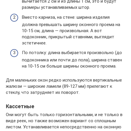
вычитается 2 см и из длины 1 см, это и будут
размеры устанавливаемых штор.
Вместо карниза, на стене: ширина изделия
должна превышать ширину оконного проема на
10-15 см, длина — произвольная. А вот
подоконник, прикрытый ставнями, выглядит
эстетичнее.
По потолку: длина выбирается произвольно (до
подоконника или почти до пола), ширина ставен
на 10-15 см больше ширины оконного проема.
Для маленьких окон редко используются вертикальные
жалюзи — широкие ламели (89-127 мм) прилегают к
стеклу, что затрудняет их поворот.
Кассетные
Они могут быть только горизонтальными, и не только в
виде реек, но также возможен вариант со сплошным
листом. Устанавливается непосредственно на оконную