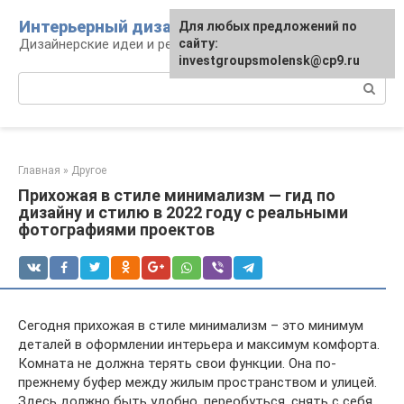
Перейти
Интерьерный дизайн
Для любых предложений по
к
Дизайнерские идеи и решения
сайту:
контенту
investgroupsmolensk@cp9.ru
Поиск:
Главная
»
Другое
Прихожая в стиле минимализм — гид по
дизайну и стилю в 2022 году с реальными
фотографиями проектов
Сегодня прихожая в стиле минимализм – это минимум
деталей в оформлении интерьера и максимум комфорта.
Комната не должна терять свои функции. Она по-
прежнему буфер между жилым пространством и улицей.
Здесь должно быть удобно, переобуться, снять с себя