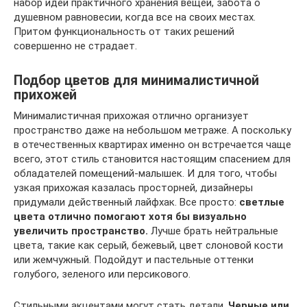
набор идей практичного хранения вещей, забота о
душевном равновесии, когда все на своих местах.
Притом функциональность от таких решений
совершенно не страдает.
Подбор цветов для минималистичной
прихожей
Минималистичная прихожая отлично организует
пространство даже на небольшом метраже. А поскольку
в отечественных квартирах именно он встречается чаще
всего, этот стиль становится настоящим спасением для
обладателей помещений-малышек. И для того, чтобы
узкая прихожая казалась просторней, дизайнеры
придумали действенный лайфхак. Все просто:
светлые
цвета отлично помогают хотя бы визуально
увеличить пространство.
Лучше брать нейтральные
цвета, такие как серый, бежевый, цвет слоновой кости
или жемчужный. Подойдут и пастельные оттенки
голубого, зеленого или персикового.
Стильными акцентами могут стать детали.
Черные или