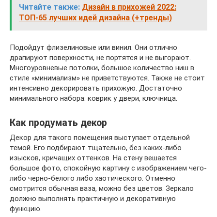
Читайте также:
Дизайн в прихожей 2022:
ТОП-65 лучших идей дизайна (+тренды)
Подойдут флизелиновые или винил. Они отлично
драпируют поверхности, не портятся и не выгорают.
Многоуровневые потолки, большое количество ниш в
стиле «минимализм» не приветствуются. Также не стоит
интенсивно декорировать прихожую. Достаточно
минимального набора: коврик у двери, ключница.
Как продумать декор
Декор для такого помещения выступает отдельной
темой. Его подбирают тщательно, без каких-либо
изысков, кричащих оттенков. На стену вешается
большое фото, спокойную картину с изображением чего-
либо черно-белого либо хаотического. Отменно
смотрится обычная ваза, можно без цветов. Зеркало
должно выполнять практичную и декоративную
функцию.