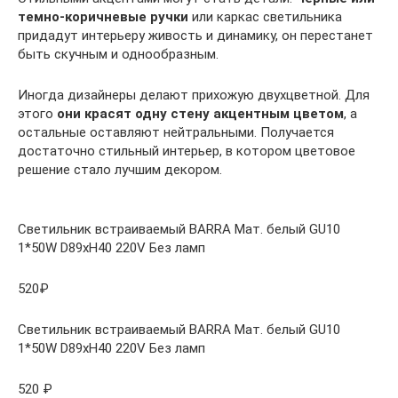
темно-коричневые ручки
или каркас светильника
придадут интерьеру живость и динамику, он перестанет
быть скучным и однообразным.
Иногда дизайнеры делают прихожую двухцветной. Для
этого
они красят одну стену акцентным цветом
, а
остальные оставляют нейтральными. Получается
достаточно стильный интерьер, в котором цветовое
решение стало лучшим декором.
Светильник встраиваемый BARRA Мат. белый GU10
1*50W D89xH40 220V Без ламп
520₽
Светильник встраиваемый BARRA Мат. белый GU10
1*50W D89xH40 220V Без ламп
520 ₽