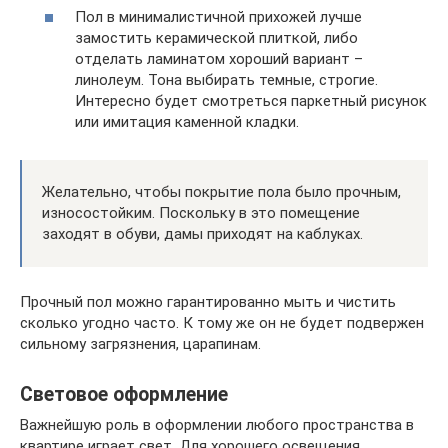
Пол в минималистичной прихожей лучше
замостить керамической плиткой, либо
отделать ламинатом хороший вариант –
линолеум. Тона выбирать темные, строгие.
Интересно будет смотреться паркетный рисунок
или имитация каменной кладки.
Желательно, чтобы покрытие пола было прочным,
износостойким. Поскольку в это помещение
заходят в обуви, дамы приходят на каблуках.
Прочный пол можно гарантированно мыть и чистить
сколько угодно часто. К тому же он не будет подвержен
сильному загрязнения, царапинам.
Световое оформление
Важнейшую роль в оформлении любого пространства в
квартире играет свет. Для хорошего освещения