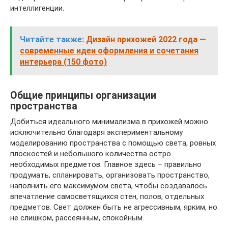
интеллигенции.
Читайте также:
Дизайн прихожей 2022 года —
современные идеи оформления и сочетания
интерьера (150 фото)
Общие принципы организации
пространства
Добиться идеального минимализма в прихожей можно
исключительно благодаря экспериментальному
моделированию пространства с помощью света, ровных
плоскостей и небольшого количества остро
необходимых предметов. Главное здесь – правильно
продумать, спланировать, организовать пространство,
наполнить его максимумом света, чтобы создавалось
впечатление самосветящихся стен, полов, отдельных
предметов. Свет должен быть не агрессивным, ярким, но
не слишком, рассеянным, спокойным.