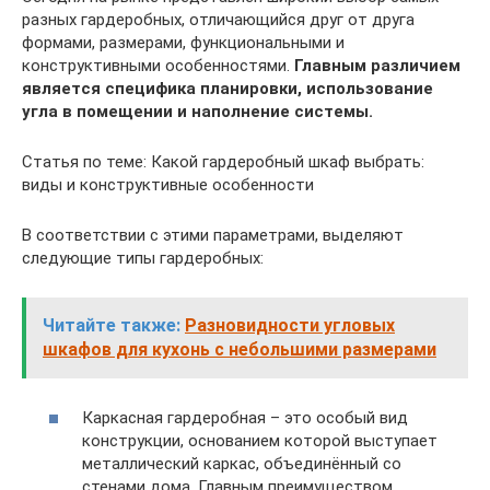
разных гардеробных, отличающийся друг от друга
формами, размерами, функциональными и
конструктивными особенностями.
Главным различием
является специфика планировки, использование
угла в помещении и наполнение системы.
Статья по теме: Какой гардеробный шкаф выбрать:
виды и конструктивные особенности
В соответствии с этими параметрами, выделяют
следующие типы гардеробных:
Читайте также:
Разновидности угловых
шкафов для кухонь с небольшими размерами
Каркасная гардеробная – это особый вид
конструкции, основанием которой выступает
металлический каркас, объединённый со
стенами дома. Главным преимуществом