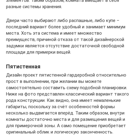
элементов. Таким образом, комната вмещает в себя
разные системы хранения.
Двери часто выбирают либо распашные, либо купе –
последний вариант более удобный и занимает минимум
места. Хоть эта система и имеет множество
преимуществ, причиной отказа от такой дизайнерской
задумки является отсутствие достаточной свободной
площади для примерки вещей.
Пятистенная
Дизайн проект пятистенной гардеробной относительно
прост в выполнении, при желании вы можете
самостоятельно составить схему подобной планировки.
Ниже на фото представлен классический вариант такого
рода конструкции. Как видно, она имеет немаленькие
габариты, поскольку за счёт особенностей формы
несколько выдвигается вперёд. Таким образом, внутри
комнаты достаточно места и для размещения вещей и
для примерочной зоны. А само помещение приобретает
оригинальный облик и логическую законченность.