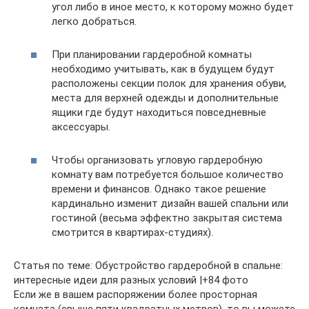
угол либо в иное место, к которому можно будет
легко добраться.
При планировании гардеробной комнаты
необходимо учитывать, как в будущем будут
расположены секции полок для хранения обуви,
места для верхней одежды и дополнительные
ящики где будут находиться повседневные
аксессуары.
Чтобы организовать угловую гардеробную
комнату вам потребуется большое количество
времени и финансов. Однако такое решение
кардинально изменит дизайн вашей спальни или
гостиной (весьма эффектно закрытая система
смотрится в квартирах-студиях).
Статья по теме: Обустройство гардеробной в спальне:
интересные идеи для разных условий |+84 фото
Если же в вашем распоряжении более просторная
комната (свыше пяти квадратных метров), то вы можете