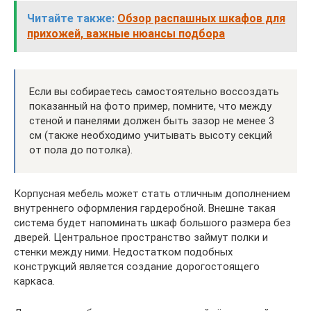
Читайте также:
Обзор распашных шкафов для
прихожей, важные нюансы подбора
Если вы собираетесь самостоятельно воссоздать
показанный на фото пример, помните, что между
стеной и панелями должен быть зазор не менее 3
см (также необходимо учитывать высоту секций
от пола до потолка).
Корпусная мебель может стать отличным дополнением
внутреннего оформления гардеробной. Внешне такая
система будет напоминать шкаф большого размера без
дверей. Центральное пространство займут полки и
стенки между ними. Недостатком подобных
конструкций является создание дорогостоящего
каркаса.