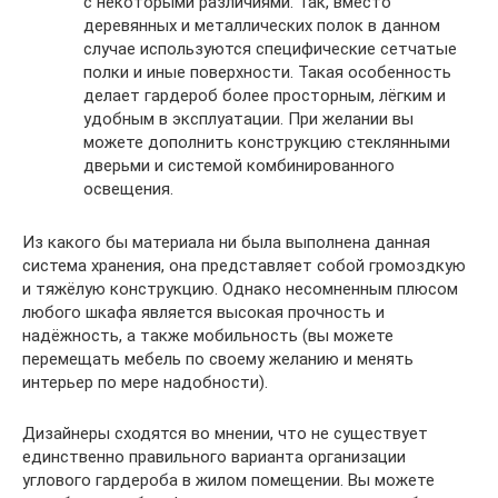
с некоторыми различиями. Так, вместо
деревянных и металлических полок в данном
случае используются специфические сетчатые
полки и иные поверхности. Такая особенность
делает гардероб более просторным, лёгким и
удобным в эксплуатации. При желании вы
можете дополнить конструкцию стеклянными
дверьми и системой комбинированного
освещения.
Из какого бы материала ни была выполнена данная
система хранения, она представляет собой громоздкую
и тяжёлую конструкцию. Однако несомненным плюсом
любого шкафа является высокая прочность и
надёжность, а также мобильность (вы можете
перемещать мебель по своему желанию и менять
интерьер по мере надобности).
Дизайнеры сходятся во мнении, что не существует
единственно правильного варианта организации
углового гардероба в жилом помещении. Вы можете