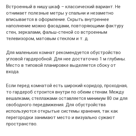
Встроенный в нишу шкаф – классический вариант. Не
отнимает полезные метры у спальни и незаметно
вписывается в оформление. Скрыть внутреннее
наполнение можно фасадами, повторяющими фактуру
стен, зеркалами, фальш-стеной со встроенным
телевизором, матовым стеклом и т. д.
Для маленьких комнат рекомендуется обустройство
угловой гардеробной. Для нее достаточно 1 м глубины.
Место в типовой планировке выделяется сбоку от
входа.
Если перед комнатой есть широкий коридор, проходная,
то гардероб строится внутри по обеим стенам. Между
вешалками, стеллажами оставляется минимум 80 см для
свободного передвижения. Для обустройства
используются открытые системы хранения, так как
перегородки занимают место и визуально сужают
пространство.