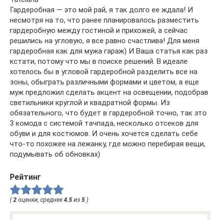
Гардеробная — это мой рай, я так долго ее ждала! И
несмотря на то, что ранее планировалось разместить
гардеробную между гостиной и прихожей, а сейчас
решились на угловую, я все равно счастлива! Для меня
гардеробная как для мужа гараж) И Ваша статья как раз
кстати, потому что мы в поиске решений. В идеале
хотелось бы в угловой гардеробной разделить все на
зоны, обыграть различными формами и цветом, а еще
муж предложил сделать акцент на освещении, подобрав
светильники круглой и квадратной формы. Из
обязательного, что будет в гардеробной точно, так это
3 комода с системой тачпада, несколько отсеков для
обуви и для костюмов. И очень хочется сделать себе
что-то похожее на лежанку, где можно перебирая вещи,
подумывать об обновках)
Рейтинг
(
2
оценки, среднее
4.5
из
5
)