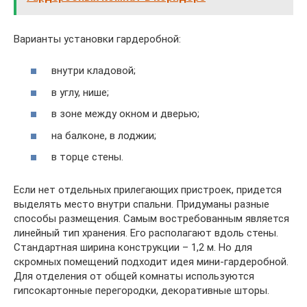
Варианты установки гардеробной:
внутри кладовой;
в углу, нише;
в зоне между окном и дверью;
на балконе, в лоджии;
в торце стены.
Если нет отдельных прилегающих пристроек, придется
выделять место внутри спальни. Придуманы разные
способы размещения. Самым востребованным является
линейный тип хранения. Его располагают вдоль стены.
Стандартная ширина конструкции – 1,2 м. Но для
скромных помещений подходит идея мини-гардеробной.
Для отделения от общей комнаты используются
гипсокартонные перегородки, декоративные шторы.