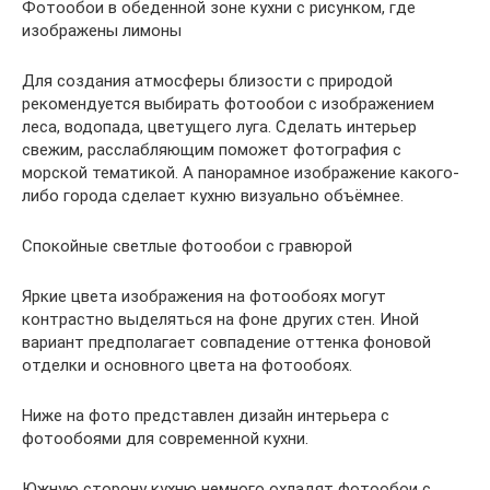
Фотообои в обеденной зоне кухни с рисунком, где
изображены лимоны
Для создания атмосферы близости с природой
рекомендуется выбирать фотообои с изображением
леса, водопада, цветущего луга. Сделать интерьер
свежим, расслабляющим поможет фотография с
морской тематикой. А панорамное изображение какого-
либо города сделает кухню визуально объёмнее.
Спокойные светлые фотообои с гравюрой
Яркие цвета изображения на фотообоях могут
контрастно выделяться на фоне других стен. Иной
вариант предполагает совпадение оттенка фоновой
отделки и основного цвета на фотообоях.
Ниже на фото представлен дизайн интерьера с
фотообоями для современной кухни.
Южную сторону кухню немного охладят фотообои с