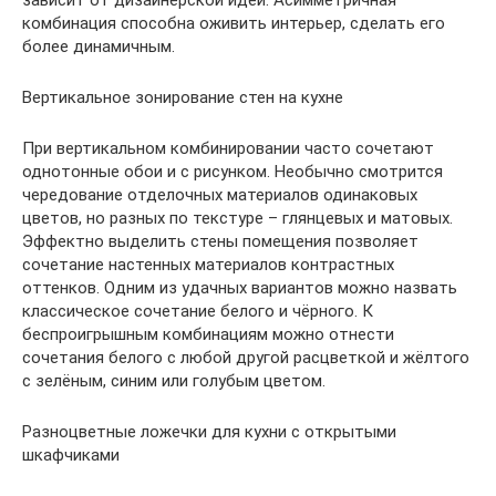
зависит от дизайнерской идеи. Асимметричная
комбинация способна оживить интерьер, сделать его
более динамичным.
Вертикальное зонирование стен на кухне
При вертикальном комбинировании часто сочетают
однотонные обои и с рисунком. Необычно смотрится
чередование отделочных материалов одинаковых
цветов, но разных по текстуре – глянцевых и матовых.
Эффектно выделить стены помещения позволяет
сочетание настенных материалов контрастных
оттенков. Одним из удачных вариантов можно назвать
классическое сочетание белого и чёрного. К
беспроигрышным комбинациям можно отнести
сочетания белого с любой другой расцветкой и жёлтого
с зелёным, синим или голубым цветом.
Разноцветные ложечки для кухни с открытыми
шкафчиками