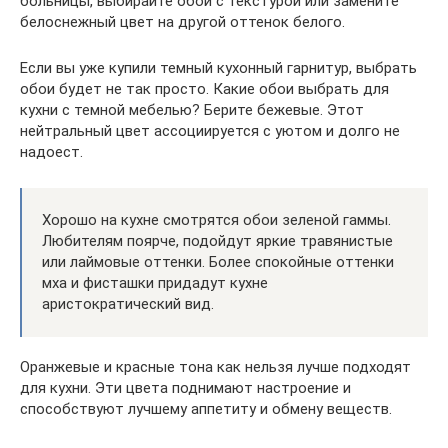
больницы, выбирайте обои с текстурой или замените
белоснежный цвет на другой оттенок белого.
Если вы уже купили темный кухонный гарнитур, выбрать
обои будет не так просто. Какие обои выбрать для
кухни с темной мебелью? Берите бежевые. Этот
нейтральный цвет ассоциируется с уютом и долго не
надоест.
Хорошо на кухне смотрятся обои зеленой гаммы.
Любителям поярче, подойдут яркие травянистые
или лаймовые оттенки. Более спокойные оттенки
мха и фисташки придадут кухне
аристократический вид.
Оранжевые и красные тона как нельзя лучше подходят
для кухни. Эти цвета поднимают настроение и
способствуют лучшему аппетиту и обмену веществ.