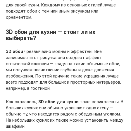
для своей кухни. Каждому из основных стилей лучше
подходят обои с тем или иным рисунком или
орнаментом.
3D обои для кухни — стоит ли их
выбирать?
3D обои
чрезвычайно модны и эффектны. Вне
зависимости от рисунка они создают эффект
оптической иллюзии — глядя на такие объемные обои,
мы получаем впечатление глубины и даже движения
изображения. По этой причине такие украшения лучше
всего подходят для больших и просторных интерьеров,
например, в гостиной.
Как оказалось,
3D обои для кухни
тоже великолепны. В
больших кухнях они обычно украшают одну стену —
обычно ту, что находится рядом с обеденным уголком.
На небольших кухнях их также можно установить между
шкафами.