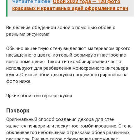
Читайте также:
Обои 2022 года — 120 фото
красивых и креативных идей оформления стен
Выделение обеденной зоной с помощью обоев с
разными рисунками
Обычно акцентную стену выделяют материалом яркого
насыщенного цвета, который формируют настроение
всего помещения. Такой тип комбинирования часто
используют для разбавления монохромного интерьера
кухни. Сочные обои для кухни продемонстрированы на
фото ниже.
Яркие обои в интерьере кухни
Пэчворк
Оригинальный способ создания декора для стен
является пэчворк или лоскутное комбинирование. Стена
обклеивается небольшими отрезками обоев различных
расцветок. Внешне такое оформление напоминает