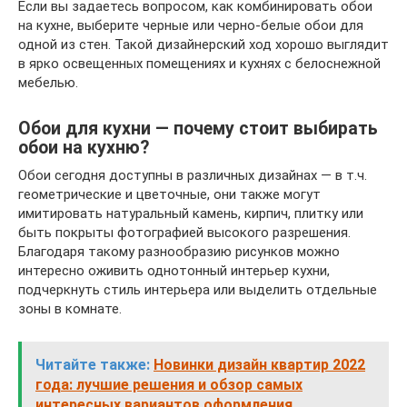
Если вы задаетесь вопросом, как комбинировать обои
на кухне, выберите черные или черно-белые обои для
одной из стен. Такой дизайнерский ход хорошо выглядит
в ярко освещенных помещениях и кухнях с белоснежной
мебелью.
Обои для кухни — почему стоит выбирать
обои на кухню?
Обои сегодня доступны в различных дизайнах — в т.ч.
геометрические и цветочные, они также могут
имитировать натуральный камень, кирпич, плитку или
быть покрыты фотографией высокого разрешения.
Благодаря такому разнообразию рисунков можно
интересно оживить однотонный интерьер кухни,
подчеркнуть стиль интерьера или выделить отдельные
зоны в комнате.
Читайте также:
Новинки дизайн квартир 2022
года: лучшие решения и обзор самых
интересных вариантов оформления