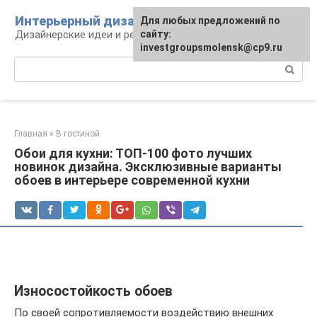
Перейти
Интерьерный дизайн
Для любых предложений по
к
Дизайнерские идеи и решения
сайту:
контенту
investgroupsmolensk@cp9.ru
Поиск:
Главная
»
В гостиной
Обои для кухни: ТОП-100 фото лучших
новинок дизайна. Эксклюзивные варианты
обоев в интерьере современной кухни
Износостойкость обоев
По своей сопротивляемости воздействию внешних