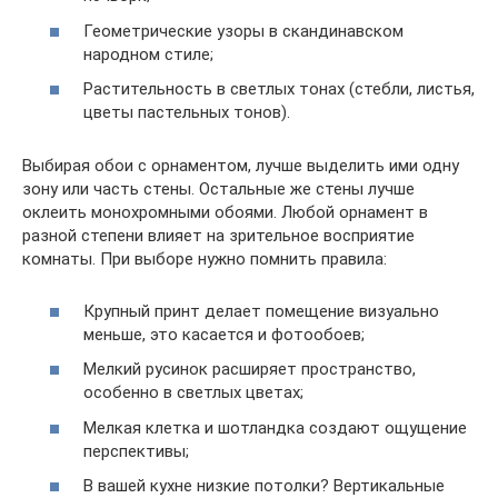
Геометрические узоры в скандинавском
народном стиле;
Растительность в светлых тонах (стебли, листья,
цветы пастельных тонов).
Выбирая обои с орнаментом, лучше выделить ими одну
зону или часть стены. Остальные же стены лучше
оклеить монохромными обоями. Любой орнамент в
разной степени влияет на зрительное восприятие
комнаты. При выборе нужно помнить правила:
Крупный принт делает помещение визуально
меньше, это касается и фотообоев;
Мелкий русинок расширяет пространство,
особенно в светлых цветах;
Мелкая клетка и шотландка создают ощущение
перспективы;
В вашей кухне низкие потолки? Вертикальные