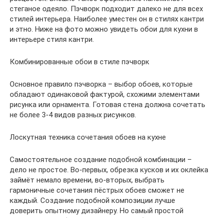
стеганое одеяло. Пэчворк подходит далеко не для всех
стилей интерьера. Наиболее уместен он в стилях кантри
и этно. Ниже на фото можно увидеть обои для кухни в
интерьере стиля кантри.
Комбинированные обои в стиле пэчворк
Основное правило пэчворка – выбор обоев, которые
обладают одинаковой фактурой, схожими элементами
рисунка или орнамента. Готовая стена должна сочетать
не более 3-4 видов разных рисунков.
Лоскутная техника сочетания обоев на кухне
Самостоятельное создание подобной комбинации –
дело не простое. Во-первых, обрезка кусков и их оклейка
займёт немало времени, во-вторых, выбрать
гармоничные сочетания пёстрых обоев сможет не
каждый. Создание подобной композиции лучше
доверить опытному дизайнеру. Но самый простой