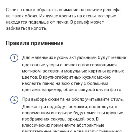
Стоит только обращать внимание на наличие рельефа
на таких обоях. Их лучше крепить на стены, которые
находятся подальше от печки. В рельеф может
забиваться копоть.
Правила применения
Для маленьких кухонь актуальными будут мелкие
цветочные узоры с нечасто повторяющимся
мотивом, вставки и модульные картины крупных
цветов. В крупногабаритных кухнях можно
наклеить панно на всю стену с большими
цветами, например, обои с сакурой как на фото:
При выборе сюжета на обоях учитывайте стиль.
Для кантри подойдут ромашки, подсолнухи, в
современном интерьере будут уместны крупные
изображения сакуры, орхидей, роз. В
классических применяйте абстрактные
растительные рисунки с едва распустившимися