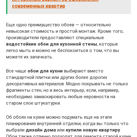
современных квартир
Еще одно преимущество обоев — относительно
невысокая стоимость и простой монтаж. Кроме того,
производители предоставляют специальные
водостойкие обои для кухонной стены
, которые
легко мыть и можно не беспокоиться о том, что вы
можете их запачкать.
Все чаще
обои для кухни
выбирают вместо
стандартной плитки или других более дорогих
декоративных материалов. Модно покрывать не только
фрагменты стен, но и весь интерьер, если, например,
необходимо замаскировать любые неровности на
старом слое штукатурки.
Об обоях на кухне можно подумать еще на этапе
планирования внутренней отделки, когда вы только что
выбрали
дизайн дома
или
купили новую квартиру
.
Обои также отлично подходят для ремонта старой кухни