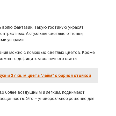
 волю фантазии. Такую гостиную украсят
контрастных. Актуальны светлые оттенки,
ми узорами.
ения можно с помощью светлых цветов. Кроме
комнат с дефицитом солнечного света.
ухни 27 кв. м цвета "лайм" с барной стойкой
во более воздушным и легким, поднимают
вещенность. Это – универсальное решение для