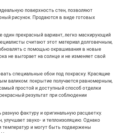
еидеальную поверхность стен, позволяют
рный рисунок. Продаются в виде готовых
е один прекрасный вариант, легко маскирующий
пециалисты считают этот материал долговечным,
 обновлять с помощью окрашивания в новые
ка не выгорает на солнце и не изменяет свой
вать специальные обои под покраску. Красящие
ым валиком: покрытие получается равномерным,
 самый простой и доступный способ отделки
прекрасный результат при соблюдении
 разную фактуру и оригинальную расцветку.
н, улучшает звуко- и теплоизоляцию. Однако
ки температур и могут быть подвержены