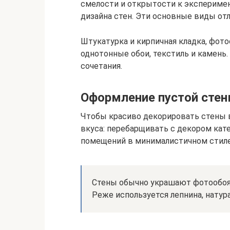
смелости и открытости к эксперимен
дизайна стен. Эти основные виды от
Штукатурка и кирпичная кладка, фото
однотонные обои, текстиль и камень.
сочетания.
Оформление пустой сте
Чтобы красиво декорировать стены в
вкуса: перебарщивать с декором кате
помещений в минималистичном стиле
Стены обычно украшают фотообоям
Реже используется лепнина, натур