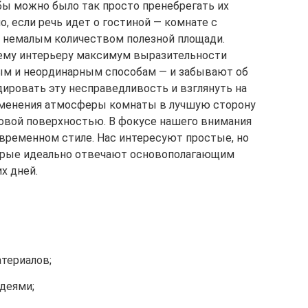
ы можно было так просто пренебрегать их
, если речь идет о гостиной — комнате с
и немалым количеством полезной площади.
ему интерьеру максимум выразительности
м и неординарным способам — и забывают об
ировать эту несправедливость и взглянуть на
изменения атмосферы комнаты в лучшую сторону
овой поверхностью. В фокусе нашего внимания
овременном стиле. Нас интересуют простые, но
орые идеально отвечают основополагающим
х дней.
териалов;
деями;