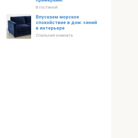
примерами!
В гостиной
Впускаем морское
спокойствие в дом: синий
в интерьере
Спальная комната