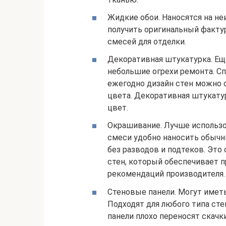
Жидкие обои. Наносятся на н
получить оригинальный факту
смесей для отделки.
Декоративная штукатурка. Ещ
небольшие огрехи ремонта. С
ежегодно дизайн стен можно
цвета. Декоративная штукатур
цвет.
Окрашивание. Лучше использо
смеси удобно наносить обычн
без разводов и подтеков. Это
стен, который обеспечивает 
рекомендаций производителя.
Стеновые панели. Могут иметь
Подходят для любого типа сте
панели плохо переносят скач