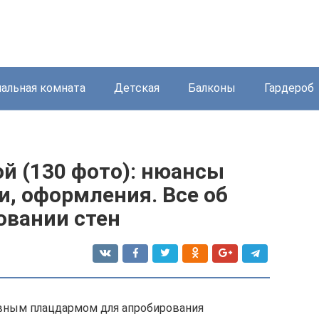
пальная комната
Детская
Балконы
Гардероб
ой (130 фото): нюансы
и, оформления. Все об
овании стен
вным плацдармом для апробирования