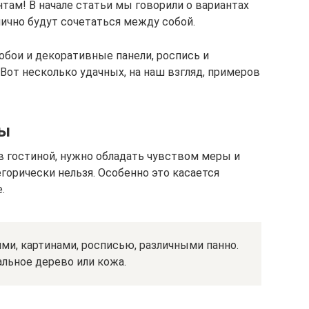
там! В начале статьи мы говорили о вариантах
лично будут сочетаться между собой.
обои и декоративные панели, роспись и
 Вот несколько удачных, на наш взгляд, примеров
ны
 гостиной, нужно обладать чувством меры и
горически нельзя. Особенно это касается
.
и, картинами, росписью, различными панно.
альное дерево или кожа.