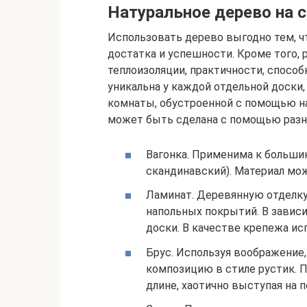
Натуральное дерево на с
Использовать дерево выгодно тем, ч
достатка и успешности. Кроме того,
теплоизоляции, практичности, спосо
уникальна у каждой отдельной доски
комнаты, обустроенной с помощью на
может быть сделана с помощью разног
Вагонка. Применима к большин
скандинавский). Материал мо
Ламинат. Деревянную отделку
напольных покрытий. В завис
доски. В качестве крепежа и
Брус. Используя воображение,
композицию в стиле рустик. П
длине, хаотично выступая на 