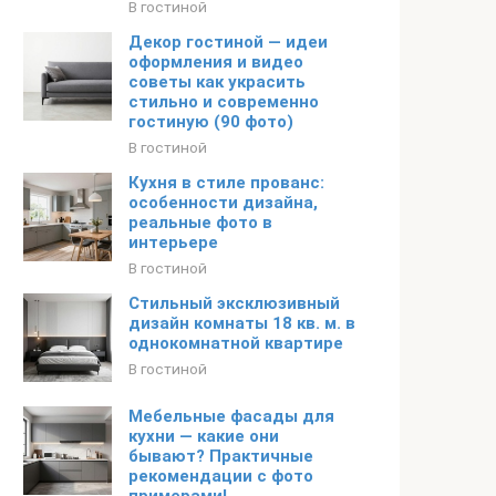
В гостиной
Декор гостиной — идеи
оформления и видео
советы как украсить
стильно и современно
гостиную (90 фото)
В гостиной
Кухня в стиле прованс:
особенности дизайна,
реальные фото в
интерьере
В гостиной
Стильный эксклюзивный
дизайн комнаты 18 кв. м. в
однокомнатной квартире
В гостиной
Мебельные фасады для
кухни — какие они
бывают? Практичные
рекомендации с фото