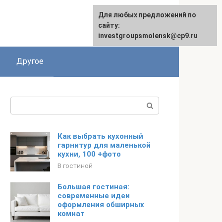
Для любых предложений по
сайту:
investgroupsmolensk@cp9.ru
Другое
Поиск:
Как выбрать кухонный
гарнитур для маленькой
кухни, 100 +фото
В гостиной
Большая гостиная:
современные идеи
оформления обширных
комнат