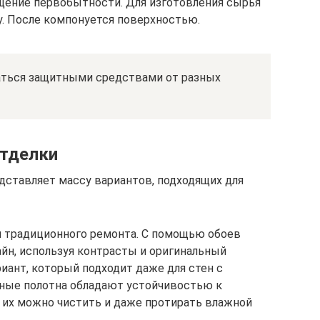
ение первобытности. Для изготовления сырья
у. После компонуется поверхностью.
аться защитными средствами от разных
отделки
ставляет массу вариантов, подходящих для
я традиционного ремонта. С помощью обоев
йн, используя контрасты и оригинальный
иант, который подходит даже для стен с
ные полотна обладают устойчивостью к
их можно чистить и даже протирать влажной