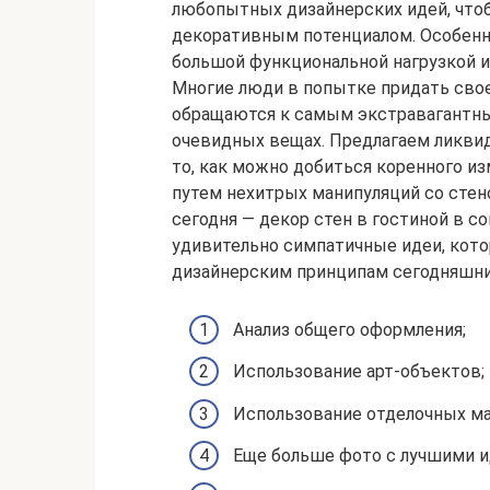
любопытных дизайнерских идей, чтоб
декоративным потенциалом. Особенно
большой функциональной нагрузкой 
Многие люди в попытке придать сво
обращаются к самым экстравагантны
очевидных вещах. Предлагаем ликвид
то, как можно добиться коренного 
путем нехитрых манипуляций со стен
сегодня — декор стен в гостиной в с
удивительно симпатичные идеи, кот
дизайнерским принципам сегодняшни
Анализ общего оформления;
Использование арт-объектов;
Использование отделочных ма
Еще больше фото с лучшими и