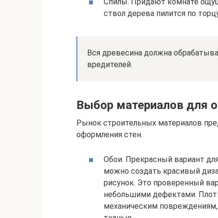
Спилы. Придают комнате ощущ
ствол дерева пилится по торц
Вся древесина должна обрабатыв
вредителей.
Выбор материалов для 
Рынок строительных материалов пред
оформления стен.
Обои. Прекрасный вариант дл
можно создать красивый диза
рисунок. Это проверенный вар
небольшими дефектами. Плот
механическим повреждениям, 
тканью.