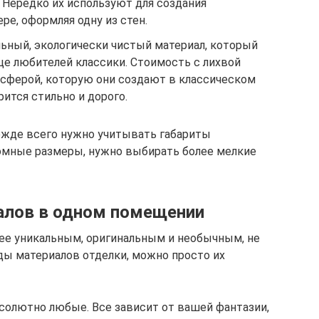
Нередко их используют для создания
ре, оформляя одну из стен.
льный, экологически чистый материал, который
це любителей классики. Стоимость с лихвой
сферой, которую они создают в классическом
рится стильно и дорого.
ежде всего нужно учитывать габариты
ромные размеры, нужно выбирать более мелкие
алов в одном помещении
лее уникальным, оригинальным и необычным, не
ды материалов отделки, можно просто их
солютно любые. Все зависит от вашей фантазии,