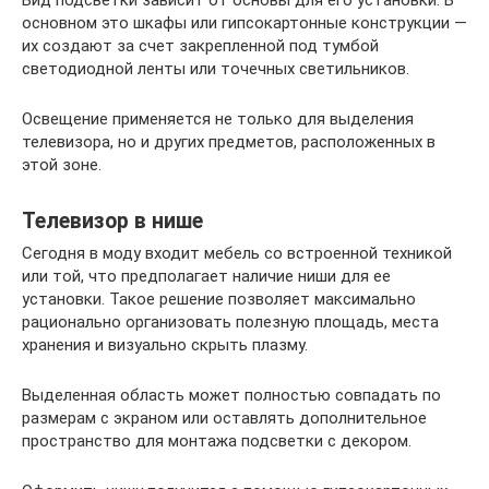
Вид подсветки зависит от основы для его установки. В
основном это шкафы или гипсокартонные конструкции —
их создают за счет закрепленной под тумбой
светодиодной ленты или точечных светильников.
Освещение применяется не только для выделения
телевизора, но и других предметов, расположенных в
этой зоне.
Телевизор в нише
Сегодня в моду входит мебель со встроенной техникой
или той, что предполагает наличие ниши для ее
установки. Такое решение позволяет максимально
рационально организовать полезную площадь, места
хранения и визуально скрыть плазму.
Выделенная область может полностью совпадать по
размерам с экраном или оставлять дополнительное
пространство для монтажа подсветки с декором.