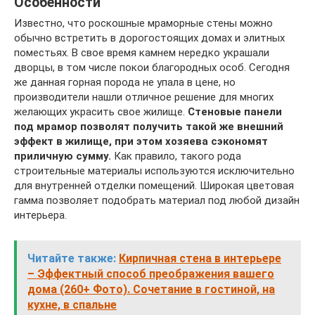
Особенности
Известно, что роскошные мраморные стены можно
обычно встретить в дорогостоящих домах и элитных
поместьях. В свое время камнем нередко украшали
дворцы, в том числе покои благородных особ. Сегодня
же данная горная порода не упала в цене, но
производители нашли отличное решение для многих
желающих украсить свое жилище.
Стеновые панели
под мрамор позволят получить такой же внешний
эффект в жилище, при этом хозяева сэкономят
приличную сумму.
Как правило, такого рода
строительные материалы используются исключительно
для внутренней отделки помещений. Широкая цветовая
гамма позволяет подобрать материал под любой дизайн
интерьера.
Читайте также:
Кирпичная стена в интерьере
– Эффектный способ преображения вашего
дома (260+ Фото). Сочетание в гостиной, на
кухне, в спальне