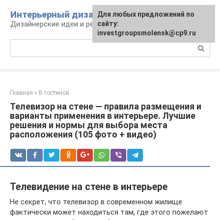
Перейти
Интерьерный дизайн
Для любых предложений по
к
Дизайнерские идеи и решения
сайту:
контенту
investgroupsmolensk@cp9.ru
Поиск:
Главная
»
В гостиной
Телевизор на стене — правила размещения и
варианты применения в интерьере. Лучшие
решения и нормы для выбора места
расположения (105 фото + видео)
Телевидение на стене в интерьере
Не секрет, что телевизор в современном жилище
фактически может находиться там, где этого пожелают