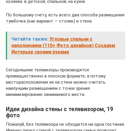
хозяева: в детской, спальной, на кухне.
По большому счету, есть всего два способа размещения:
тумбочка (как вариант — столик) и стена.
Читайте также:
Угловые спальни с
наполнением (110+ Фото дизайнов) Создаем
Интерьер своими руками
Сегодняшние телевизоры производятся
преимущественно в плоском формате, а потому
месторасположение их на стене можно считать
наилучшим размещением с точки зрения
минимизирования занимаемого места.
Идеи дизайна стены с телевизором, 19
фото
Пожалуй, без телевизора не обходится ни одна гостиная.
Именно перед стеной с телевизором семья проводит