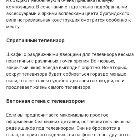
и создают необычную и очень привлекательную
композицию. В сочетании с тщательно подобранными
аксессуарами и яркими всплесками цвета бургундского
вина нетривиальная конструкция смотрится особенно к
месту.
Спрятанный телевизор
Шкафы с раздвижными дверцами для телевизора весьма
практичны с различных точек зрения. Во-первых,
закрытый шкаф всегда выглядит опрятно. Во-вторых,
вокруг телевизора будет собираться гораздо меньше
пыли, что не только удобно для занятых людей, но и
продлевает жизнь самого телевизора.
Бетонная стена с телевизором
Если вы предпочитаете максимально простое
оформление без лишних деталей, остановитесь лишь на
ряде ящиков под телевизором. Они не бросаются в
глаза, но приятно выделяются на фоне стены другого в