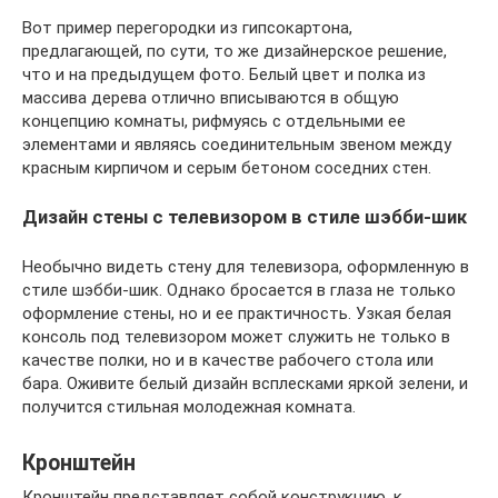
Вот пример перегородки из гипсокартона,
предлагающей, по сути, то же дизайнерское решение,
что и на предыдущем фото. Белый цвет и полка из
массива дерева отлично вписываются в общую
концепцию комнаты, рифмуясь с отдельными ее
элементами и являясь соединительным звеном между
красным кирпичом и серым бетоном соседних стен.
Дизайн стены с телевизором в стиле шэбби-шик
Необычно видеть стену для телевизора, оформленную в
стиле шэбби-шик. Однако бросается в глаза не только
оформление стены, но и ее практичность. Узкая белая
консоль под телевизором может служить не только в
качестве полки, но и в качестве рабочего стола или
бара. Оживите белый дизайн всплесками яркой зелени, и
получится стильная молодежная комната.
Кронштейн
Кронштейн представляет собой конструкцию, к