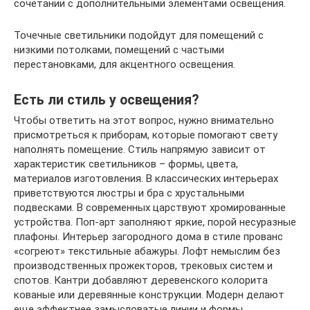
сочетании с дополнительными элементами освещения.
Точечные светильники подойдут для помещений с
низкими потолками, помещений с частыми
перестановками, для акцентного освещения.
Есть ли стиль у освещения?
Чтобы ответить на этот вопрос, нужно внимательно
присмотреться к приборам, которые помогают свету
наполнять помещение. Стиль напрямую зависит от
характеристик светильников – формы, цвета,
материалов изготовления. В классических интерьерах
приветствуются люстры и бра с хрустальными
подвесками. В современных царствуют хромированные
устройства. Поп-арт заполняют яркие, порой несуразные
плафоны. Интерьер загородного дома в стиле прованс
«согреют» текстильные абажуры. Лофт немыслим без
производственных прожекторов, трековых систем и
спотов. Кантри добавляют деревенского колорита
кованые или деревянные конструкции. Модерн делают
еще эффектнее замысловатые линии и формы.