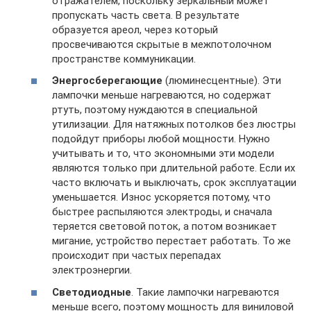
отражателем, поскольку зеркальный может
пропускать часть света. В результате
образуется ареол, через который
просвечиваются скрытые в межпотолочном
пространстве коммуникации.
Энергосберегающие
(люминесцентные). Эти
лампочки меньше нагреваются, но содержат
ртуть, поэтому нуждаются в специальной
утилизации. Для натяжных потолков без люстры
подойдут приборы любой мощности. Нужно
учитывать и то, что экономными эти модели
являются только при длительной работе. Если их
часто включать и выключать, срок эксплуатации
уменьшается. Износ ускоряется потому, что
быстрее распыляются электроды, и сначала
теряется световой поток, а потом возникает
мигание, устройство перестает работать. То же
происходит при частых перепадах
электроэнергии.
Светодиодные
. Такие лампочки нагреваются
меньше всего, поэтому мощность для виниловой