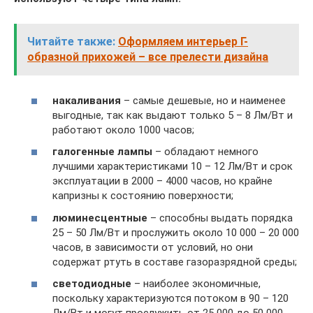
Читайте также:
Оформляем интерьер Г-
образной прихожей – все прелести дизайна
накаливания
– самые дешевые, но и наименее
выгодные, так как выдают только 5 – 8 Лм/Вт и
работают около 1000 часов;
галогенные лампы
– обладают немного
лучшими характеристиками 10 – 12 Лм/Вт и срок
эксплуатации в 2000 – 4000 часов, но крайне
капризны к состоянию поверхности;
люминесцентные
– способны выдать порядка
25 – 50 Лм/Вт и прослужить около 10 000 – 20 000
часов, в зависимости от условий, но они
содержат ртуть в составе газоразрядной среды;
светодиодные
– наиболее экономичные,
поскольку характеризуются потоком в 90 – 120