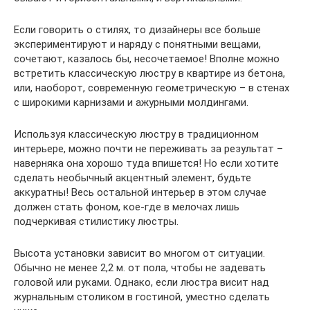
Если говорить о стилях, то дизайнеры все больше
экспериментируют и наряду с понятными вещами,
сочетают, казалось бы, несочетаемое! Вполне можно
встретить классическую люстру в квартире из бетона,
или, наоборот, современную геометрическую – в стенах
с широкими карнизами и ажурными молдингами.
Используя классическую люстру в традиционном
интерьере, можно почти не переживать за результат –
наверняка она хорошо туда впишется! Но если хотите
сделать необычный акцентный элемент, будьте
аккуратны! Весь остальной интерьер в этом случае
должен стать фоном, кое-где в мелочах лишь
подчеркивая стилистику люстры.
Высота установки зависит во многом от ситуации.
Обычно не менее 2,2 м. от пола, чтобы не задевать
головой или руками. Однако, если люстра висит над
журнальным столиком в гостиной, уместно сделать