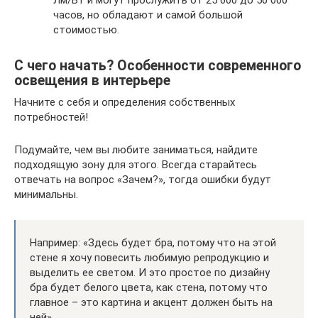
Лм/Вт и могут прослужить от 25 000 до 50 000
часов, но обладают и самой большой
стоимостью.
С чего начать? Особенности современного
освещения в интерьере
Начните с себя и определения собственных
потребностей!
Подумайте, чем вы любите заниматься, найдите
подходящую зону для этого. Всегда старайтесь
отвечать на вопрос «Зачем?», тогда ошибки будут
минимальны.
Например: «Здесь будет бра, потому что на этой
стене я хочу повесить любимую репродукцию и
выделить ее светом. И это простое по дизайну
бра будет белого цвета, как стена, потому что
главное – это картина и акцент должен быть на
ней».