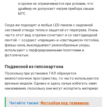
отделки не ограничивается при условии, что
драйвер не допускает нагрев прибора свыше
60°С.
Сюда же подходят и любые LED-панели с надежной
системой отвода тепла и защитой от перегрева. Очень
часто этот вид отделки сочетают и со светодиодной
лентой — создают «парящие» и «светящиеся» потолки,
фальш-окна, выкладывают разнообразные узоры,
используют с перфорированными полотнами и
фотопечатью.
Подвесной из гипсокартона
Поскольку при установке ГКЛ образуется
межпотолочное пространство, то часто используются
врезные модели. Однако и здесь лучше избегать ламп
накаливания, поскольку они могут испортить материал.
Читайте также:
Фотообои под телевизор: