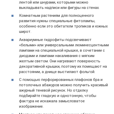
лентой или шнурами, которыми можно
выкладывать надписи или фигуры на стенах.
Комнатным растениям для полноценного
развития нужны специальные фитолампы,
особенно если это обитатели тропиков и южных
широт.
Аквариумные гидрофиты подсвечивают
«белыми» или универсальными люминесцентными
лампами на специальной крышке, в сочетании с
диодами и лампами накаливания с мягким
желтым светом. Они нагревают поверхность
декоративной крышки, поэтому их помещают на
расстоянии, а днище выстилают фольгой.
С помощью перфорированных плафонов бра и
потолочных абажуров можно получить красивый
ажурный теневой рисунок. Но отделку
подбирайте гладкую и однотонную, чтобы
фактура не искажала замысловатое
изображение.