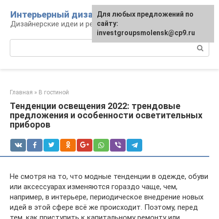
Перейти
Интерьерный дизайн
Для любых предложений по
к
Дизайнерские идеи и решения
сайту:
контенту
investgroupsmolensk@cp9.ru
Поиск:
Главная
»
В гостиной
Тенденции освещения 2022: трендовые
предложения и особенности осветительных
приборов
Не смотря на то, что модные тенденции в одежде, обуви
или аксессуарах изменяются гораздо чаще, чем,
например, в интерьере, периодическое внедрение новых
идей в этой сфере всё же происходит. Поэтому, перед
тем, как приступить к капитальному ремонту или