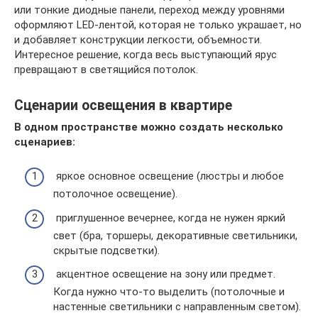
или тонкие диодные панели, переход между уровнями
оформляют LED-лентой, которая не только украшает, но
и добавляет конструкции легкости, объемности.
Интересное решение, когда весь выступающий ярус
превращают в светящийся потолок.
Сценарии освещения в квартире
В одном пространстве можно создать несколько
сценариев:
яркое основное освещение (люстры и любое
потолочное освещение).
приглушенное вечернее, когда не нужен яркий
свет (бра, торшеры, декоративные светильники,
скрытые подсветки).
акцентное освещение на зону или предмет.
Когда нужно что-то выделить (потолочные и
настенные светильники с направленным светом).