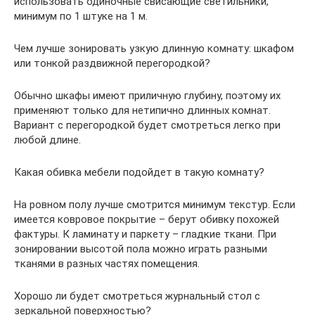
использовать одиночные свисающие светильники,
минимум по 1 штуке на 1 м.
Чем лучше зонировать узкую длинную комнату: шкафом
или тонкой раздвижной перегородкой?
Обычно шкафы имеют приличную глубину, поэтому их
применяют только для нетипично длинных комнат.
Вариант с перегородкой будет смотреться легко при
любой длине.
Какая обивка мебели подойдет в такую комнату?
На ровном полу лучше смотрится минимум текстур. Если
имеется ковровое покрытие – берут обивку похожей
фактуры. К ламинату и паркету – гладкие ткани. При
зонировании высотой пола можно играть разными
тканями в разных частях помещения.
Хорошо ли будет смотреться журнальный стол с
зеркальной поверхностью?