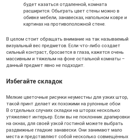
будет казаться отдаленной, комната
расширится. Обыграть цвет стены можно в
обивке мебели, занавесках, напольном ковре и
картинах на противоположной стене.
В целом стоит обращать внимание на так называемый
визуальный вес предметов. Если что-либо создает
сильный контраст, бросается в глаза, кажется очень
массивным и тяжелым на фоне остальной комнаты –
данный предмет явно не подходит.
Избегайте складок
Мелкие цветочные рисунки неуместны для узких штор,
такой принт делает их похожими на рулонные обои
В отдельных случаях складки на шторах несколько
утяжеляют интерьер. Если вы не поклонник драпировки
на окнах, для своей узкой гостиной можете выбрать
раздвижные гладкие занавески. Они занимают мало
места и представляют собой несколько совмещённых