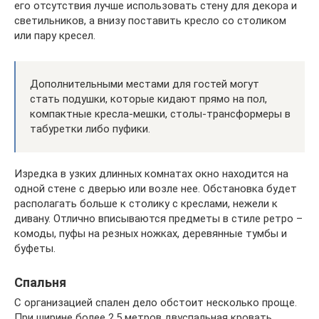
его отсутствия лучше использовать стену для декора и
светильников, а внизу поставить кресло со столиком
или пару кресел.
Дополнительными местами для гостей могут
стать подушки, которые кидают прямо на пол,
компактные кресла-мешки, столы-трансформеры в
табуретки либо пуфики.
Изредка в узких длинных комнатах окно находится на
одной стене с дверью или возле нее. Обстановка будет
располагать больше к столику с креслами, нежели к
дивану. Отлично вписываются предметы в стиле ретро –
комоды, пуфы на резных ножках, деревянные тумбы и
буфеты.
Спальня
С организацией спален дело обстоит несколько проще.
При ширине более 2,5 метров двуспальная кровать