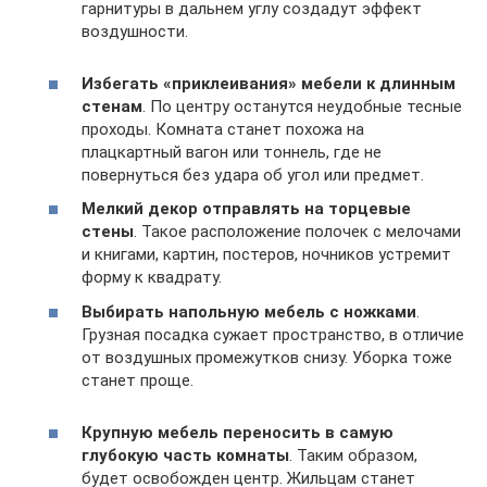
гарнитуры в дальнем углу создадут эффект
воздушности.
Избегать «приклеивания» мебели к длинным
стенам
. По центру останутся неудобные тесные
проходы. Комната станет похожа на
плацкартный вагон или тоннель, где не
повернуться без удара об угол или предмет.
Мелкий декор отправлять на торцевые
стены
. Такое расположение полочек с мелочами
и книгами, картин, постеров, ночников устремит
форму к квадрату.
Выбирать напольную мебель с ножками
.
Грузная посадка сужает пространство, в отличие
от воздушных промежутков снизу. Уборка тоже
станет проще.
Крупную мебель переносить в самую
глубокую часть комнаты
. Таким образом,
будет освобожден центр. Жильцам станет