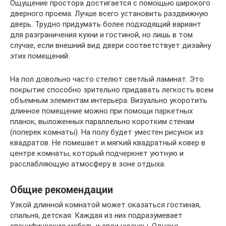
Ощущение простора достигается с помощью широкого
дверного проема. Лучше всего установить раздвижную
дверь. Трудно придумать более подходящий вариант
для разграничения кухни и гостиной, но лишь в том
случае, если внешний вид двери соответствует дизайну
этих помещений.
На пол довольно часто стелют светлый ламинат. Это
покрытие способно зрительно придавать легкость всем
объемным элементам интерьера. Визуально укоротить
длинное помещение можно при помощи паркетных
планок, выложенных параллельно коротким стенам
(поперек комнаты). На полу будет уместен рисунок из
квадратов. Не помешает и мягкий квадратный ковер в
центре комнаты, который подчеркнет уютную и
расслабляющую атмосферу в зоне отдыха.
Общие рекомендации
Узкой длинной комнатой может оказаться гостиная,
спальня, детская. Каждая из них подразумевает