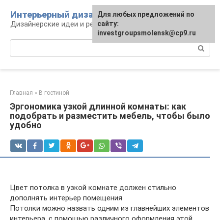
Перейти
Интерьерный дизайн
Для любых предложений по
к
Дизайнерские идеи и решения
сайту:
контенту
investgroupsmolensk@cp9.ru
Поиск:
Главная
»
В гостиной
Эргономика узкой длинной комнаты: как
подобрать и разместить мебель, чтобы было
удобно
Цвет потолка в узкой комнате должен стильно
дополнять интерьер помещения
Потолки можно назвать одним из главнейших элементов
интерьера, с помощью различного оформления этой