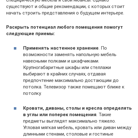
специфическую мебель и свои нюансы. Однако
существуют и общие рекомендации, с которых стоит
начать строить представления о будущем интерьере.
Раскрыть потенциал любого помещения помогут
следующие приемы:
Применять настенное хранение
. По
возможности заменять напольную мебель
навесными полками и шкафчиками.
Крупногабаритные шкафы или стеллажи
выбирают в крайних случаях, отдавая
предпочтение максимально достающим до
потолка. Телевизор также помещают ближе к
потолку.
Кровати, диваны, столы и кресла определять
в углы или поперек помещения
. Такие
предметы выглядят максимально тяжело.
Угловая мягкая мебель, кровать или диван между
длинными стенами, столовые и гостиные