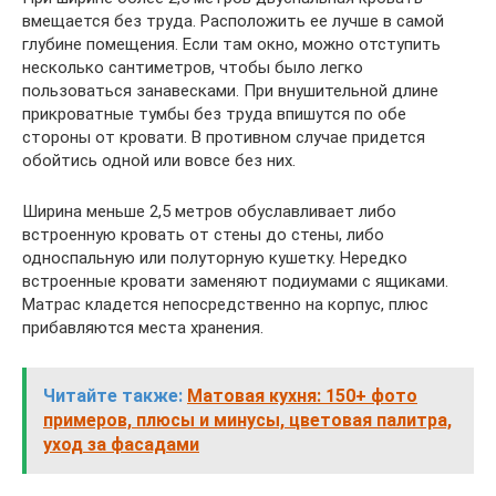
вмещается без труда. Расположить ее лучше в самой
глубине помещения. Если там окно, можно отступить
несколько сантиметров, чтобы было легко
пользоваться занавесками. При внушительной длине
прикроватные тумбы без труда впишутся по обе
стороны от кровати. В противном случае придется
обойтись одной или вовсе без них.
Ширина меньше 2,5 метров обуславливает либо
встроенную кровать от стены до стены, либо
односпальную или полуторную кушетку. Нередко
встроенные кровати заменяют подиумами с ящиками.
Матрас кладется непосредственно на корпус, плюс
прибавляются места хранения.
Читайте также:
Матовая кухня: 150+ фото
примеров, плюсы и минусы, цветовая палитра,
уход за фасадами