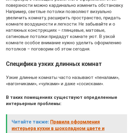
поверхности можно кардинально изменить обстановку.
Например, светлые потолки позволяют визуально
увеличить комнату, расширить пространство, придать
комнате воздушности и легкости. Не забывайте и о
натяжных конструкциях – глянцевые, матовые,
сатиновые потолки придадут комнате уют. В узкой
комнате особое внимание нужно уделить оформлению
потолков – поговорим об этом сегодня.
Специфика узких длинных комнат
Узкие длинные комнаты часто называют «пеналами»,
«вагончиками», «чулками» и даже «сосисками».
В таких помещениях существуют определенные
интерьерные проблемы:
Читайте также:
Правила оформления
интерьера кухни в шоколадном цвете и