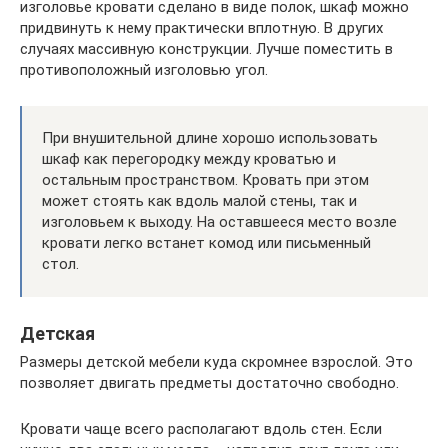
изголовье кровати сделано в виде полок, шкаф можно
придвинуть к нему практически вплотную. В других
случаях массивную конструкции. Лучше поместить в
противоположный изголовью угол.
При внушительной длине хорошо использовать
шкаф как перегородку между кроватью и
остальным пространством. Кровать при этом
может стоять как вдоль малой стены, так и
изголовьем к выходу. На оставшееся место возле
кровати легко встанет комод или письменный
стол.
Детская
Размеры детской мебели куда скромнее взрослой. Это
позволяет двигать предметы достаточно свободно.
Кровати чаще всего располагают вдоль стен. Если