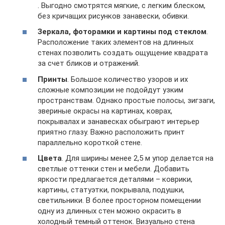
. Выгодно смотрятся мягкие, с легким блеском,
без кричащих рисунков занавески, обивки.
Зеркала, фоторамки и картины под стеклом
.
Расположение таких элементов на длинных
стенах позволить создать ощущение квадрата
за счет бликов и отражений.
Принты
. Большое количество узоров и их
сложные композиции не подойдут узким
пространствам. Однако простые полосы, зигзаги,
звериные окрасы на картинах, коврах,
покрывалах и занавесках обыграют интерьер
приятно глазу. Важно расположить принт
параллельно короткой стене.
Цвета
. Для ширины менее 2,5 м упор делается на
светлые оттенки стен и мебели. Добавить
яркости предлагается деталями – коврики,
картины, статуэтки, покрывала, подушки,
светильники. В более просторном помещении
одну из длинных стен можно окрасить в
холодный темный оттенок. Визуально стена