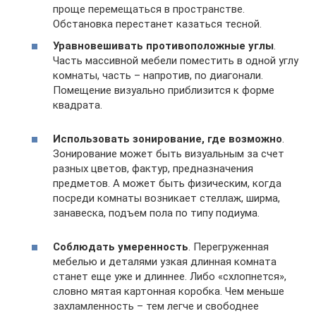
проще перемещаться в пространстве.
Обстановка перестанет казаться тесной.
Уравновешивать противоположные углы
.
Часть массивной мебели поместить в одной углу
комнаты, часть – напротив, по диагонали.
Помещение визуально приблизится к форме
квадрата.
Использовать зонирование, где возможно
.
Зонирование может быть визуальным за счет
разных цветов, фактур, предназначения
предметов. А может быть физическим, когда
посреди комнаты возникает стеллаж, ширма,
занавеска, подъем пола по типу подиума.
Соблюдать умеренность
. Перегруженная
мебелью и деталями узкая длинная комната
станет еще уже и длиннее. Либо «схлопнется»,
словно мятая картонная коробка. Чем меньше
захламленность – тем легче и свободнее