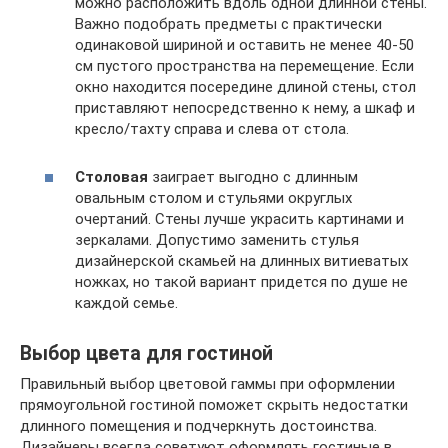
можно расположить вдоль одной длинной стены.
Важно подобрать предметы с практически
одинаковой шириной и оставить не менее 40-50
см пустого пространства на перемещение. Если
окно находится посередине длиной стены, стол
приставляют непосредственно к нему, а шкаф и
кресло/тахту справа и слева от стола.
Столовая
заиграет выгодно с длинным
овальным столом и стульями округлых
очертаний. Стены лучше украсить картинами и
зеркалами. Допустимо заменить стулья
дизайнерской скамьей на длинных витиеватых
ножках, но такой вариант придется по душе не
каждой семье.
Выбор цвета для гостиной
Правильный выбор цветовой гаммы при оформлении
прямоугольной гостиной поможет скрыть недостатки
длинного помещения и подчеркнуть достоинства.
Дизайнеры всегда советуют оформлять гостиные в