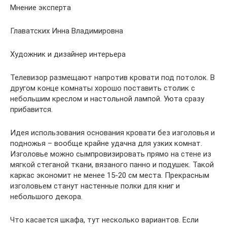
Мнение эксперта
Главатских Инна Владимировна
Художник и дизайнер интерьера
Телевизор размещают напротив кровати под потолок. В
другом конце комнаты хорошо поставить столик с
небольшим креслом и настольной лампой. Уюта сразу
прибавится.
Идея использования основания кровати без изголовья и
подножья – вообще крайне удачна для узких комнат.
Изголовье можно сымпровизировать прямо на стене из
мягкой стеганой ткани, вязаного панно и подушек. Такой
каркас экономит не менее 15-20 см места. Прекрасным
изголовьем станут настенные полки для книг и
небольшого декора.
Что касается шкафа, тут несколько вариантов. Если