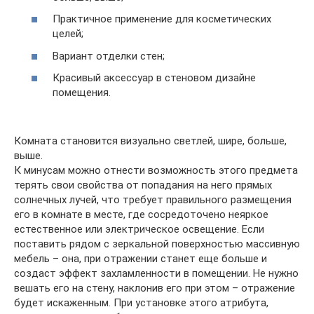
Практичное применение для косметических
целей;
Вариант отделки стен;
Красивый аксессуар в стеновом дизайне
помещения.
Комната становится визуально светлей, шире, больше,
выше.
К минусам можно отнести возможность этого предмета
терять свои свойства от попадания на него прямых
солнечных лучей, что требует правильного размещения
его в комнате в месте, где сосредоточено неяркое
естественное или электрическое освещение. Если
поставить рядом с зеркальной поверхностью массивную
мебель – она, при отражении станет еще больше и
создаст эффект захламленности в помещении. Не нужно
вешать его на стену, наклонив его при этом – отражение
будет искаженным. При установке этого атрибута,