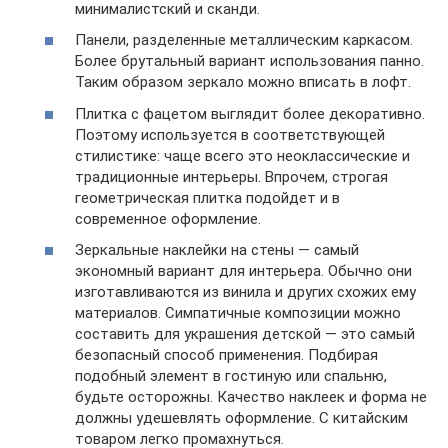
минималистский и сканди.
Панели, разделенные металлическим каркасом.
Более брутальный вариант использования панно.
Таким образом зеркало можно вписать в лофт.
Плитка с фацетом выглядит более декоративно.
Поэтому используется в соответствующей
стилистике: чаще всего это неоклассические и
традиционные интерьеры. Впрочем, строгая
геометрическая плитка подойдет и в
современное оформление.
Зеркальные наклейки на стены — самый
экономный вариант для интерьера. Обычно они
изготавливаются из винила и других схожих ему
материалов. Симпатичные композиции можно
составить для украшения детской — это самый
безопасный способ применения. Подбирая
подобный элемент в гостиную или спальню,
будьте осторожны. Качество наклеек и форма не
должны удешевлять оформление. С китайским
товаром легко промахнуться.