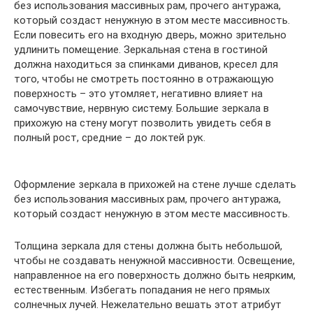
без использования массивных рам, прочего антуража,
который создаст ненужную в этом месте массивность.
Если повесить его на входную дверь, можно зрительно
удлинить помещение. Зеркальная стена в гостиной
должна находиться за спинками диванов, кресел для
того, чтобы не смотреть постоянно в отражающую
поверхность – это утомляет, негативно влияет на
самочувствие, нервную систему. Большие зеркала в
прихожую на стену могут позволить увидеть себя в
полный рост, средние – до локтей рук.
Оформление зеркала в прихожей на стене лучше сделать
без использования массивных рам, прочего антуража,
который создаст ненужную в этом месте массивность.
Толщина зеркала для стены должна быть небольшой,
чтобы не создавать ненужной массивности. Освещение,
направленное на его поверхность должно быть неярким,
естественным. Избегать попадания не него прямых
солнечных лучей. Нежелательно вешать этот атрибут