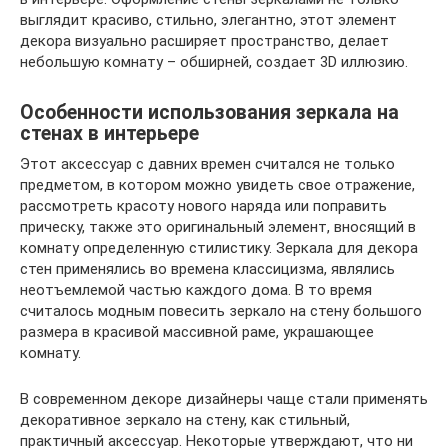
выглядит красиво, стильно, элегантно, этот элемент
декора визуально расширяет пространство, делает
небольшую комнату – обширней, создает 3D иллюзию.
Особенности использования зеркала на
стенах в интерьере
Этот аксессуар с давних времен считался не только
предметом, в котором можно увидеть свое отражение,
рассмотреть красоту нового наряда или поправить
прическу, также это оригинальный элемент, вносящий в
комнату определенную стилистику. Зеркала для декора
стен применялись во времена классицизма, являлись
неотъемлемой частью каждого дома. В то время
считалось модным повесить зеркало на стену большого
размера в красивой массивной раме, украшающее
комнату.
В современном декоре дизайнеры чаще стали применять
декоративное зеркало на стену, как стильный,
практичный аксессуар. Некоторые утверждают, что ни