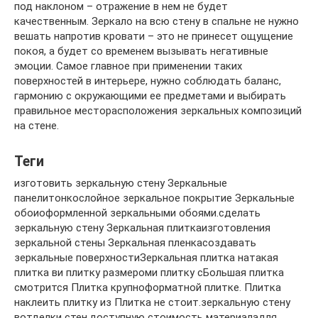
под наклоном – отражение в нем не будет
качественным. Зеркало на всю стену в спальне не нужно
вешать напротив кровати – это не принесет ощущение
покоя, а будет со временем вызывать негативные
эмоции. Самое главное при применении таких
поверхностей в интерьере, нужно соблюдать баланс,
гармонию с окружающими ее предметами и выбирать
правильное месторасположения зеркальных композиций
на стене.
Теги
изготовить зеркальную стену Зеркальные
панелитонкослойное зеркальное покрытие Зеркальные
обоиоформленной зеркальными обоями.сделать
зеркальную стену Зеркальная плиткаизготовления
зеркальной стены Зеркальная пленкасоздавать
зеркальные поверхностиЗеркальная плитка натакая
плитка ви плитку размероми плитку сБольшая плитка
смотрится Плитка крупноформатной плитке. Плитка
наклеить плитку из Плитка не стоит.зеркальную стену
вотделки стен.доступную стоимость материаладля