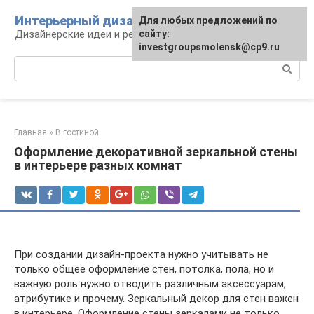
Перейти
Интерьерный дизайн
Для любых предложений по
к
Дизайнерские идеи и решения
сайту:
контенту
investgroupsmolensk@cp9.ru
Поиск:
Главная
»
В гостиной
Оформление декоративной зеркальной стены
в интерьере разных комнат
При создании дизайн-проекта нужно учитывать не
только общее оформление стен, потолка, пола, но и
важную роль нужно отводить различным аксессуарам,
атрибутике и прочему. Зеркальный декор для стен важен
в интерьере. Оформление стены зеркалами не только