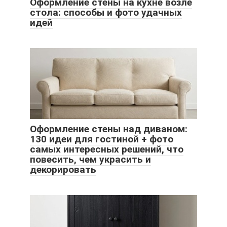
Оформление стены на кухне возле
стола: способы и фото удачных
идей
Оформление стены над диваном:
130 идеи для гостиной + фото
самых интересных решений, что
повесить, чем украсить и
декорировать