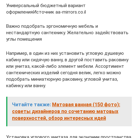
Универсальный бюджетный вариант
оформленияИсточник aa-mirrors.co.il
Важно подобрать эргономичную мебель и
нестандартную сантехнику. Желательно задействовать
углы помещения
Например, в один из них установить угловую душевую
кабину или сидячую ванну, в другой поставить раковину
или унитаз, какой-либо элемент мебели. Ассортимент
сантехнических изделий сегодня велик, легко можно
подобрать миниатюрную раковину, угловой унитаз,
кабинку или ванну.
Читайте также:
Матовая ванная (150 фото):
советы дизайнеров по сочетанию матовых
поверхностей, обзор интересных идей
Установка углового унитаза для экономии пространства