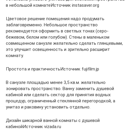
в небольшой комнатеИсточник instasaver.org
Цветовое решение помещения надо продумать
заблаговременно. Небольшое пространство
рекомендуется оформить в светлых тонах (серо-
бежевом, белом или голубом). Стены в маленьком
совмещенном санузле желательно сделать глянцевыми,
это улучшит освещенность и зрительно расширит
комнату.
Простота и практичностьИсточник fujifilm.jp
В санузле площадью менее 3,5 кв.м. желательно
зонировать пространство. Ванну заменить душевой
кабиной или сделать сектор для принятия водных
процедур, ограниченный стеклянной перегородкой, а
унитаз и раковину установить отдельно.
Дизайн шикарной ванной комнаты с душевой
кабинойИсточник vizada.ru