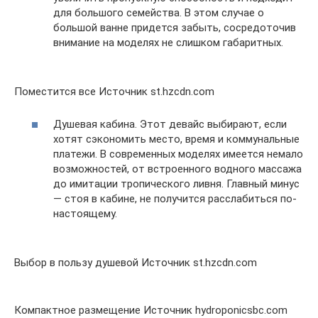
для большого семейства. В этом случае о
большой ванне придется забыть, сосредоточив
внимание на моделях не слишком габаритных.
Поместится все Источник st.hzcdn.com
Душевая кабина. Этот девайс выбирают, если
хотят сэкономить место, время и коммунальные
платежи. В современных моделях имеется немало
возможностей, от встроенного водного массажа
до имитации тропического ливня. Главный минус
— стоя в кабине, не получится расслабиться по-
настоящему.
Выбор в пользу душевой Источник st.hzcdn.com
Компактное размещение Источник hydroponicsbc.com