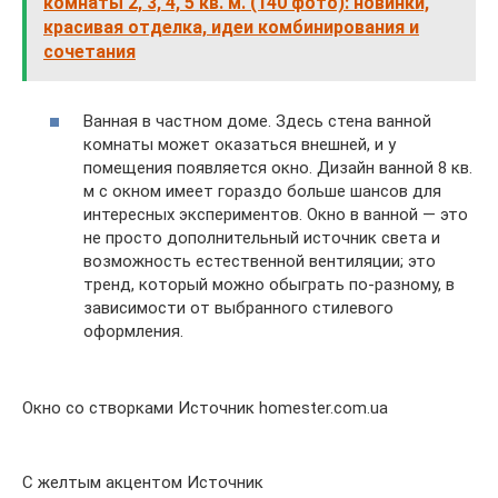
комнаты 2, 3, 4, 5 кв. м. (140 фото): новинки,
красивая отделка, идеи комбинирования и
сочетания
Ванная в частном доме. Здесь стена ванной
комнаты может оказаться внешней, и у
помещения появляется окно. Дизайн ванной 8 кв.
м с окном имеет гораздо больше шансов для
интересных экспериментов. Окно в ванной — это
не просто дополнительный источник света и
возможность естественной вентиляции; это
тренд, который можно обыграть по-разному, в
зависимости от выбранного стилевого
оформления.
Окно со створками Источник homester.com.ua
С желтым акцентом Источник