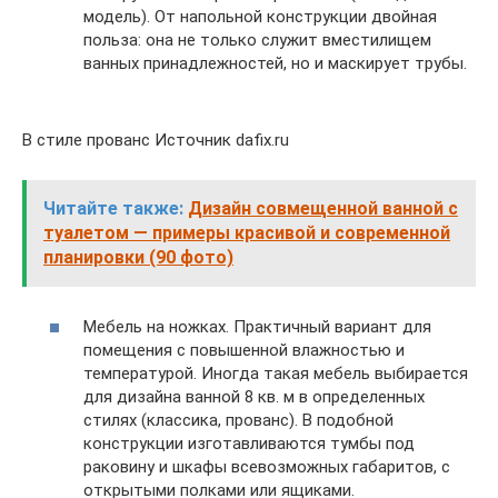
модель). От напольной конструкции двойная
польза: она не только служит вместилищем
ванных принадлежностей, но и маскирует трубы.
В стиле прованс Источник dafix.ru
Читайте также:
Дизайн совмещенной ванной с
туалетом — примеры красивой и современной
планировки (90 фото)
Мебель на ножках. Практичный вариант для
помещения с повышенной влажностью и
температурой. Иногда такая мебель выбирается
для дизайна ванной 8 кв. м в определенных
стилях (классика, прованс). В подобной
конструкции изготавливаются тумбы под
раковину и шкафы всевозможных габаритов, с
открытыми полками или ящиками.