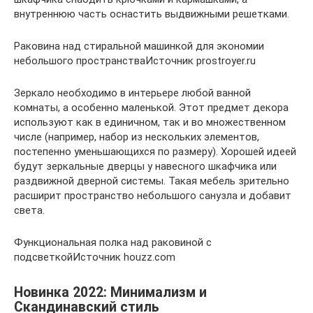
внутреннюю часть оснастить выдвижными решетками.
Раковина над стиральной машинкой для экономии
небольшого пространстваИсточник prostroyer.ru
Зеркало необходимо в интерьере любой ванной
комнаты, а особенно маленькой. Этот предмет декора
используют как в единичном, так и во множественном
числе (например, набор из нескольких элементов,
постепенно уменьшающихся по размеру). Хорошей идеей
будут зеркальные дверцы у навесного шкафчика или
раздвижной дверной системы. Такая мебель зрительно
расширит пространство небольшого санузла и добавит
света.
Функциональная полка над раковиной с
подсветкойИсточник houzz.com
Новинка 2022: Минимализм и
Скандинавский стиль