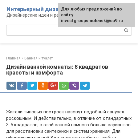
Перейти
Интерьерный дизайн
Для любых предложений по
к
Дизайнерские идеи и решения
сайту:
контенту
investgroupsmolensk@cp9.ru
Поиск:
Главная
»
Ванная и туалет
Дизайн ванной комнаты: 8 квадратов
красоты и комфорта
Жители типовых построек назовут подобный санузел
роскошным. И действительно, в отличие от стандартных
3-5 квадратов, в этой ванной намного больше вариантов
для расстановки сантехники и систем хранения. Для
оформления ванной 8 кв. м можно выбрать любую