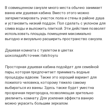
В совмещенном санузле много места обычно занимает
ванна или душевая кабина. Вместо этого можно
загерметизировать участок пола и стены в районе душа
и установить низкий поддон. Пол сделать с уклоном для
слива воды и выложить плиткой. Эти действия позволят
использовать площадь помещения максимально
выгодно и визуально расширить пространство санузла.
Душевая комната с туалетом в цветах
шоколадаИсточник italstroy.ru
Просторная душевая кабина подойдет для семейной
пары, которая предпочитает принимать водные
процедуры вдвоем. Также это хороший вариант для
пожилого человека, которому тяжело самому
выбираться из ванны. Здесь также будет уместна
прозрачная перегородка, позволяющая зрительно
увеличить комнату. Для усиления эффекта ванную
можно украсить большим зеркалом.