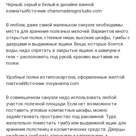
Черный, серый и белый в дизайне ванной
комнатыИсточник charismadesignstudio.com
В любом, даже самой маленьком санузле необходимы
места для хранения полезных мелочей. Вариантов много:
открытые полки, стенные ниши, высокие шкафы, тумбы с
дверцами и выдвижные ящики. Вещи, которые боятся
воды, надо спрятать в закрытые ящики, а шампуни и
гели – расположить под рукой, красиво выставив на
полки.
Удобные полки из гипсокартона, оформленные желтой
плиткойИсточник moyavanna.com
В совмещенном санузле надо использовать любой
участок полезной площади. Если нет возможности
поставить угловые компактные шкафы, можно
задействовать пространство под раковиной. Туда
желательно поместить тумбу или выдвижной ящик для
хранения полотенец и косметических средств. Дверцы
шкафчика снабдить крючками и кармашками, а