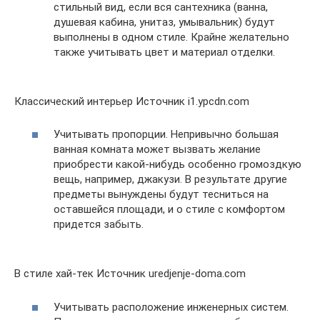
стильный вид, если вся сантехника (ванна,
душевая кабина, унитаз, умывальник) будут
выполнены в одном стиле. Крайне желательно
также учитывать цвет и материал отделки.
Классический интерьер Источник i1.ypcdn.com
Учитывать пропорции. Непривычно большая
ванная комната может вызвать желание
приобрести какой-нибудь особенно громоздкую
вещь, например, джакузи. В результате другие
предметы вынуждены будут тесниться на
оставшейся площади, и о стиле с комфортом
придется забыть.
В стиле хай-тек Источник uredjenje-doma.com
Учитывать расположение инженерных систем.