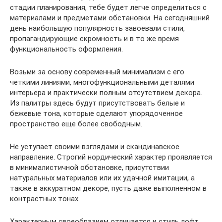
стадии планирования, тебе будет легче определиться с
материалами и предметами обстановки. На сегодняшний
день наибольшую популярность завоевали стили,
пропагандирующие скромность и в то же время
функциональность оформления.
Возьми за основу современный минимализм с его
четкими линиями, многофункциональными деталями
интерьера и практически полным отсутствием декора.
Из палитры здесь будут присутствовать белые и
бежевые тона, которые сделают упорядоченное
пространство еще более свободным.
Не уступает своими взглядами и скандинавское
направление. Строгий нордический характер проявляется
в минималистичной обстановке, присутствии
натуральных материалов или их удачной имитации, а
также в аккуратном декоре, пусть даже выполненном в
контрастных тонах.
Характерным своеобразием отличается и стиль лофт.