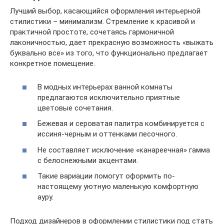
Лучший выбор, касающийся оформления интерьерной
стилистики – минимализм. Стремление к красивой и
практичной простоте, сочетаясь гармоничной
лаконичностью, дает прекрасную возможность «выжать
буквально все» из того, что функционально предлагает
конкретное помещение.
В модных интерьерах ванной комнаты
предлагаются исключительно приятные
цветовые сочетания.
Бежевая и сероватая палитра комбинируется с
иссиня-черным и оттенками песочного.
Не составляет исключение «канареечная» гамма
с белоснежными акцентами.
Такие вариации помогут оформить по-
настоящему уютную маленькую комфортную
ауру.
Подход дизайнеров в оформлении стилистики под стать