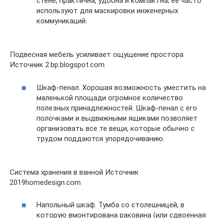
стене, практична, удобна и компактна; ее часто
используют для маскировки инженерных
коммуникаций.
Подвесная мебель усиливает ощущение простора
Источник 2.bp.blogspot.com
Шкаф-пенал. Хорошая возможность уместить на
маленькой площади огромное количество
полезных принадлежностей. Шкаф-пенал с его
полочками и выдвижными ящиками позволяет
организовать все те вещи, которые обычно с
трудом поддаются упорядочиванию.
Система хранения в ванной Источник
2019homedesign.com
Напольный шкаф. Тумба со столешницей, в
которую вмонтирована раковина (или сдвоенная