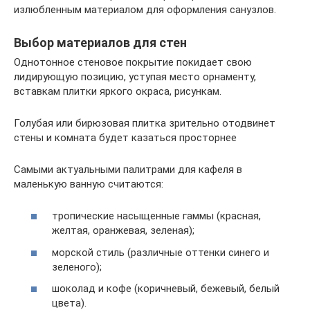
излюбленным материалом для оформления санузлов.
Выбор материалов для стен
Однотонное стеновое покрытие покидает свою
лидирующую позицию, уступая место орнаменту,
вставкам плитки яркого окраса, рисункам.
Голубая или бирюзовая плитка зрительно отодвинет
стены и комната будет казаться просторнее
Самыми актуальными палитрами для кафеля в
маленькую ванную считаются:
тропические насыщенные гаммы (красная,
желтая, оранжевая, зеленая);
морской стиль (различные оттенки синего и
зеленого);
шоколад и кофе (коричневый, бежевый, белый
цвета).