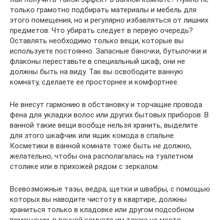
только грамотно подбирать материалы и мебель для
этого помещения, но и регулярно избавляться от лишних
предметов. Что убирать следует в первую очередь?
Оставлять необходимо только вещи, которые вы
используете постоянно. Запасные баночки, бутылочки и
флаконы переставьте в специальный шкаф, они не
должны быть на виду. Так вы освободите ванную
комнату, сделаете ее просторнее и комфортнее.
Не внесут гармонию в обстановку и торчащие провода
фена для укладки волос или других бытовых приборов. В
ванной такие вещи вообще нельзя хранить, выделите
для этого шкафчик или ящик комода в спальне.
Косметики в ванной комнате тоже быть не должно,
желательно, чтобы она располагалась на туалетном
столике или в прихожей рядом с зеркалом.
Всевозможные тазы, ведра, щетки и швабры, с помощью
которых вы наводите чистоту в квартире, должны
храниться только в кладовке или другом подсобном