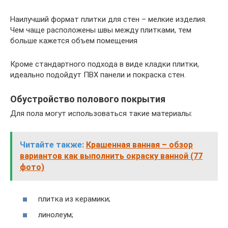
Наилучший формат плитки для стен – мелкие изделия.
Чем чаще расположены швы между плитками, тем
больше кажется объем помещения
Кроме стандартного подхода в виде кладки плитки,
идеально подойдут ПВХ панели и покраска стен.
Обустройство полового покрытия
Для пола могут использоваться такие материалы:
Читайте также:
Крашенная ванная – обзор
вариантов как выполнить окраску ванной (77
фото)
плитка из керамики;
линолеум;