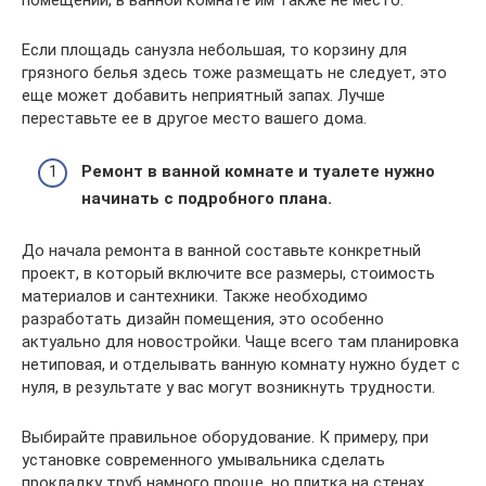
помещении, в ванной комнате им также не место.
Если площадь санузла небольшая, то корзину для
грязного белья здесь тоже размещать не следует, это
еще может добавить неприятный запах. Лучше
переставьте ее в другое место вашего дома.
Ремонт в ванной комнате и туалете нужно
начинать с подробного плана.
До начала ремонта в ванной составьте конкретный
проект, в который включите все размеры, стоимость
материалов и сантехники. Также необходимо
разработать дизайн помещения, это особенно
актуально для новостройки. Чаще всего там планировка
нетиповая, и отделывать ванную комнату нужно будет с
нуля, в результате у вас могут возникнуть трудности.
Выбирайте правильное оборудование. К примеру, при
установке современного умывальника сделать
прокладку труб намного проще, но плитка на стенах