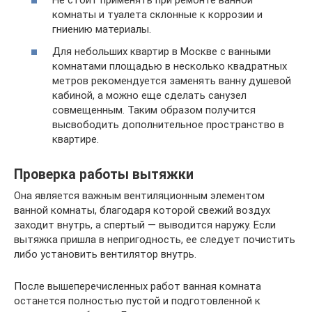
Не стоит применять при ремонте ванной
комнаты и туалета склонные к коррозии и
гниению материалы.
Для небольших квартир в Москве с ванными
комнатами площадью в несколько квадратных
метров рекомендуется заменять ванну душевой
кабиной, а можно еще сделать санузел
совмещенным. Таким образом получится
высвободить дополнительное пространство в
квартире.
Проверка работы вытяжки
Она является важным вентиляционным элементом
ванной комнаты, благодаря которой свежий воздух
заходит внутрь, а спертый — выводится наружу. Если
вытяжка пришла в непригодность, ее следует почистить
либо установить вентилятор внутрь.
После вышеперечисленных работ ванная комната
останется полностью пустой и подготовленной к