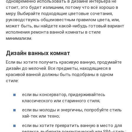
одновременно использовать в дизайне интерьера не
стоит, это будет излишним, потому что всё хорошо в
меру. Выбирайте подходящие цветовые сочетания,
руководствуясь общеизвестным правилом цвета, или,
может быть, вы найдете какой-нибудь готовый вариант
исполнения ремонта ванной комнаты в стиле
минимализм.
Дизайн ванных комнат
Если вы хотите получить красивую ванную, продумайте
дизайн до мелочей. Все предметы, находящиеся в
красивой ванной должны быть подобраны в одном
стиле:
если вы консерватор, придерживайтесь
классического или старинного стиля;
если вы молоды и энергичны, попробуйте стиль
хай-тек или техно;
если вы хотите превратить ванную в место для
релакса, выберите романтический или SPA-стиль;