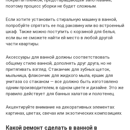
покрыты пленкой, предотвращающей запотевание,
поэтому процесс уборки не будет сложным.
Если хотите установить стиральную машину в ванной,
попробуйте спрятать ее под раковину или во встроенный
шкаф. Также можно поступить с корзиной для белья,
если вы не сможете найти ей место в любой другой
части квартиры.
Аксессуары для ванной должны соответствовать
общему стилю ванной, дополнять друг друга, но не
притягивать взгляд. Стаканчик для зубных щеток,
мыльница, флакончик для жидкого мыла, ершик для
унитаза со стаканом — все должно быть изготовлено
одним производителем, в одном цвете и дизайне. Это же
правило действует для банных халатов и полотенец.
Акцентируйте внимание на декоративных элементах:
картинах, цветах, свечах или экзотических композициях.
Какой ремонт сделать в ванной в