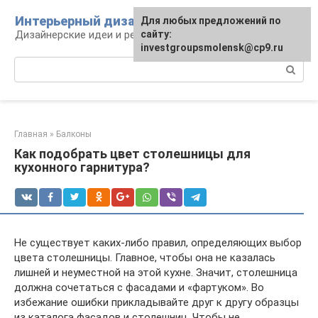
Перейти
Интерьерный дизайн
Для любых предложений по
к
Дизайнерские идеи и решения
сайту:
контенту
investgroupsmolensk@cp9.ru
Поиск:
Главная
»
Балконы
Как подобрать цвет столешницы для
кухонного гарнитура?
Не существует каких-либо правил, определяющих выбор
цвета столешницы. Главное, чтобы она не казалась
лишней и неуместной на этой кухне. Значит, столешница
должна сочетаться с фасадами и «фартуком». Во
избежание ошибки прикладывайте друг к другу образцы
из каталога фасадов и столешниц. Чтобы не