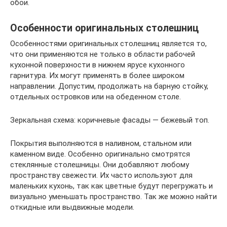
обои.
Особенности оригинальных столешниц
Особенностями оригинальных столешниц является то,
что они применяются не только в области рабочей
кухонной поверхности в нижнем ярусе кухонного
гарнитура. Их могут применять в более широком
направлении. Допустим, продолжать на барную стойку,
отдельных островков или на обеденном столе.
Зеркальная схема: коричневые фасады — бежевый топ.
Покрытия выполняются в наливном, стальном или
каменном виде. Особенно оригинально смотрятся
стеклянные столешницы. Они добавляют любому
пространству свежести. Их часто используют для
маленьких кухонь, так как цветные будут перегружать и
визуально уменьшать пространство. Так же можно найти
откидные или выдвижные модели.