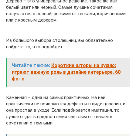
Дерево – это универсальное решение, такое же как
белый цвет или черный. Самые лучшие сочетания
получаются с сосной, рыжими оттенками, коричневыми
или с красным деревом.
Из большого выбора столешниц, вы обязательно
найдете то, что подойдет.
Читайте также:
Короткие шторы на кухню:
играют важную роль в дизайне интерьере, 60
фото
Каменная – одна из самых практичных. На ней
практически не появляются дефекты в виде царапин, и
она простая в уходе. Если подбирается имитация, то
лучше отдать предпочтения светлым оттенкам в
сочетании с темными.