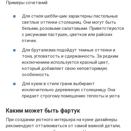
Примеры сочетаний:
Для стиля шебби-шик характерны пастельные
светлые оттенки столешниц. Они могут быть
белыми, розовыми салатовыми. Приветствуются
с рисунками пастушек, цветков или райских
птичек.
Для брутализма подойдут темные оттенки и
тона, угловатость и сдержанность. За редким
исключением используется красный цвет,
который добавляет свою неповторимую
особенность.
Для кухни в стиле гранж выбирают
исключительно деревянную столешницу. Она
придает строгому помещению теплоты и уюта.
Каким может быть фартук
При создании уютного интерьера на кухне дизайнеры
рекомендуют отталкиваться от самой важной детали,