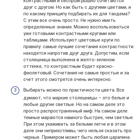
контрастными и беспроигрышно сочетаются
друг с другом. Но как быть с другими цветами, и
по какому принципу подбирать их для тандема?
С этим все очень просто. Не нужно иметь
определенные знания. Можно воспользоваться
уже готовыми контрастными кругами или
таблицами. Используют цветовые круги по
правилу: самые лучшие сочетания контрастности
находятся напротив друг друга. Допустим, если
столешница выполнена в желто-зеленом
оттенке, то контрастным будет красно-
фиолетовый. Сочетания не самые простые и за
счет этого смотрятся очень интересно.
Выбирать можно по практичности цвета. Все
думают, что маркие столешницы – это белые и
любые другие светлые. Но на самом деле это
просто распространенный миф. На самом деле
темные мараются намного быстрее, чем светлые.
При этом ухаживать за белыми легче и в этом
деле они неприхотливы, чего нельзя сказать про
черные. Примером может быть любая царапина.