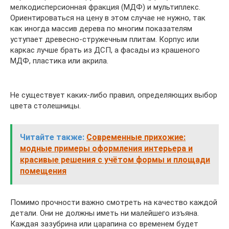
мелкодисперсионная фракция (МДФ) и мультиплекс.
Ориентироваться на цену в этом случае не нужно, так
как иногда массив дерева по многим показателям
уступает древесно-стружечным плитам. Корпус или
каркас лучше брать из ДСП, а фасады из крашеного
МДФ, пластика или акрила.
Не существует каких-либо правил, определяющих выбор
цвета столешницы.
Читайте также:
Современные прихожие:
модные примеры оформления интерьера и
красивые решения с учётом формы и площади
помещения
Помимо прочности важно смотреть на качество каждой
детали. Они не должны иметь ни малейшего изъяна.
Каждая зазубрина или царапина со временем будет