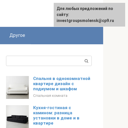
Для любых предложений по
сайту:
investgroupsmolensk@cp9.ru
Другое
Поиск:
Спальня в однокомнатной
квартире дизайн с
подиумом и шкафом
Спальная комната
Кухня-гостиная с
камином: разница
установки в доме и в
квартире