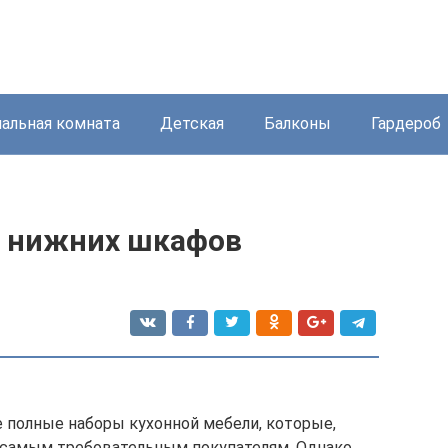
пальная комната
Детская
Балконы
Гардероб
а нижних шкафов
 полные наборы кухонной мебели, которые,
 самым требовательным покупателям. Однако,