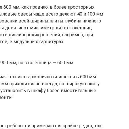
 600 мм, как правило, в более просторных
ыловые свесы чаще всего делают 40 и 100 мм
ьзовании всей ширины плиты глубина нижнего
еры девятисот миллиметровых столешниц
ть дизайнерских решений, например, при
ов, в модульных гарнитурах.
 900 мм, но столешница — 600 мм
мая техника гармонично впишется в 600 мм.
мм приходится не всегда, но широкую плиту
о установить в шкафу более вместительные
менты.
потребностей применяются крайне редко, так