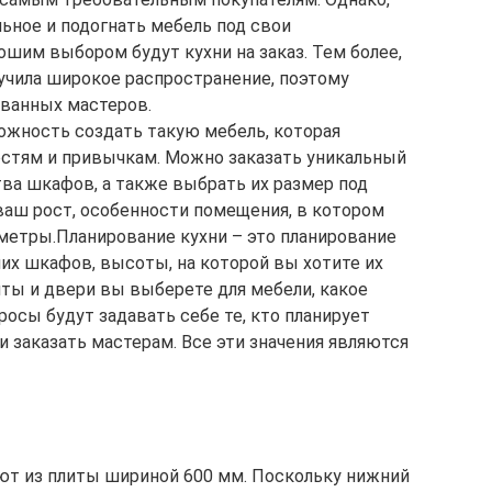
льное и подогнать мебель под свои
ошим выбором будут кухни на заказ. Тем более,
лучила широкое распространение, поэтому
ванных мастеров.
можность создать такую мебель, которая
стям и привычкам. Можно заказать уникальный
тва шкафов, а также выбрать их размер под
аш рост, особенности помещения, в котором
аметры.Планирование кухни – это планирование
их шкафов, высоты, на которой вы хотите их
нты и двери вы выберете для мебели, какое
росы будут задавать себе те, кто планирует
 заказать мастерам. Все эти значения являются
ют из плиты шириной 600 мм. Поскольку нижний