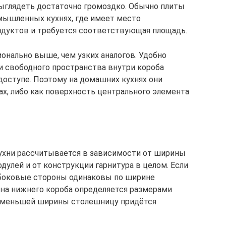
выглядеть достаточно громоздко. Обычно плиты
мышленных кухнях, где имеет место
одуктов и требуется соответствующая площадь.
нально выше, чем узких аналогов. Удобно
 свободного пространства внутри короба
оступе. Поэтому на домашних кухнях они
ах, либо как поверхность центрального элемента
ухни рассчитывается в зависимости от ширины
улей и от конструкции гарнитура в целом. Если
е боковые стороны одинаковы по ширине
бина нижнего короба определяется размерами
ем меньшей ширины столешницу придётся