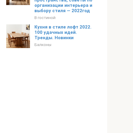
пространства, советы по
организации интерьера и
выбору стиля — 2022год
В гостиной
Кухня в стиле лофт 2022.
100 удачных идей.
Тренды. Новинки
Балконы