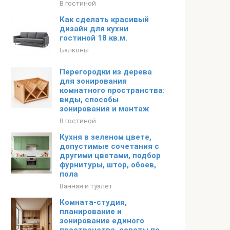
В гостиной
Как сделать красивый
дизайн для кухни
гостиной 18 кв.м.
Балконы
Перегородки из дерева
для зонирования
комнатного пространства:
виды, способы
зонирования и монтаж
В гостиной
Кухня в зеленом цвете,
допустимые сочетания с
другими цветами, подбор
фурнитуры, штор, обоев,
пола
Ванная и туалет
Комната-студия,
планирование и
зонирование единого