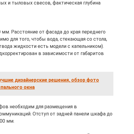
ых и тыловых свесов, фактическая глубина
 мм. Расстояние от фасада до края переднего
имо для того, чтобы вода, стекающая со стола,
отвода жидкости есть модели с капельником).
дкорректирован в зависимости от габаритов
лучшие дизайнерские решения, обзор фото
спального окна
фов необходим для размещения в
оммуникаций. Отступ от задней панели шкафа до
00 мм.