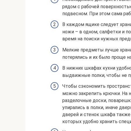
рядом с рабочей поверхностью
подвесном. При этом сама раб
В каждом ящике следует храни
ножи – в одном, салфетки и по
время на поиски нужных пред
Мелкие предметы лучше хранит
потерялись и их было проще н
В нижних шкафах кухни удобн
выдвижные полки, чтобы не п
Чтобы сэкономить пространс
можно закрепить крючки. На 
разделочные доски, поварешки
упирались в полки, иначе две
дверей и стенок шкафа также
которых удобно хранить специ