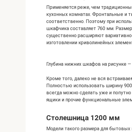
Применяется реже, чем традиционные
кухонных комнатах. Фронтальные и т
соответственно. Поэтому при испол
шкафчика составляет 760 мм. Разм
существенно расширяют вариативнос
изготовлении криволинейных элемент
Глубина нижних шкафов на рисунке —
Кроме того, далеко не вся встраивае
Полностью использовать ширину 900 
всегда можно сделать уже и попутн
ящики и прочие функциональные эле
Столешница 1200 мм
Модели такого размера для бытовых 