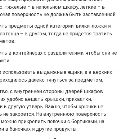
: тяжелые – в напольном шкафу, легкие – в
очая поверхность не должна быть заставленной.
ть предметы одной категории: вилки, ложки и
лотенца – в другом, тогда не придется тратить
метов.
ь в контейнерах с разделителями, чтобы они не
айти.
о использовать выдвижные ящики, а в верхних –
риходилось далеко тянуться за предметом.
тво, с внутренней стороны дверей шкафов
них удобно вешать крышки, прихватки,
 и другую утварь. Важно, чтобы крючки не
рь не закроется. На внутреннюю поверхность
 можно прикрепить полочки с бортиками, на
и в баночках и другие продукты.