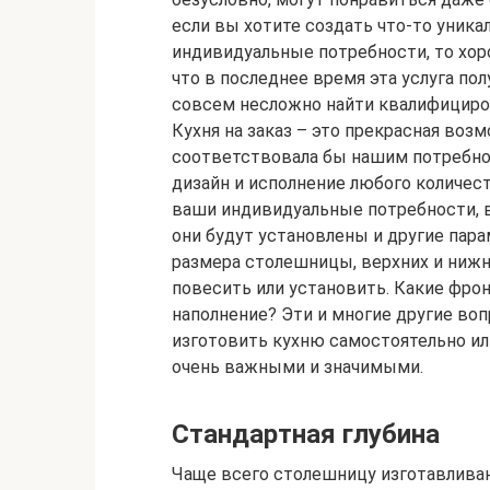
если вы хотите создать что-то уника
индивидуальные потребности, то хор
что в последнее время эта услуга по
совсем несложно найти квалифициро
Кухня на заказ – это прекрасная воз
соответствовала бы нашим потребно
дизайн и исполнение любого количес
ваши индивидуальные потребности, в
они будут установлены и другие пар
размера столешницы, верхних и нижн
повесить или установить. Какие фро
наполнение? Эти и многие другие воп
изготовить кухню самостоятельно или
очень важными и значимыми.
Стандартная глубина
Чаще всего столешницу изготавлива