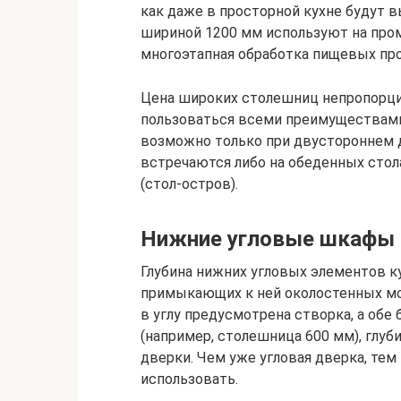
как даже в просторной кухне будут 
шириной 1200 мм используют на про
многоэтапная обработка пищевых пр
Цена широких столешниц непропорцио
пользоваться всеми преимуществами
возможно только при двустороннем д
встречаются либо на обеденных стол
(стол-остров).
Нижние угловые шкафы
Глубина нижних угловых элементов к
примыкающих к ней околостенных мод
в углу предусмотрена створка, а об
(например, столешница 600 мм), глу
дверки. Чем уже угловая дверка, т
использовать.