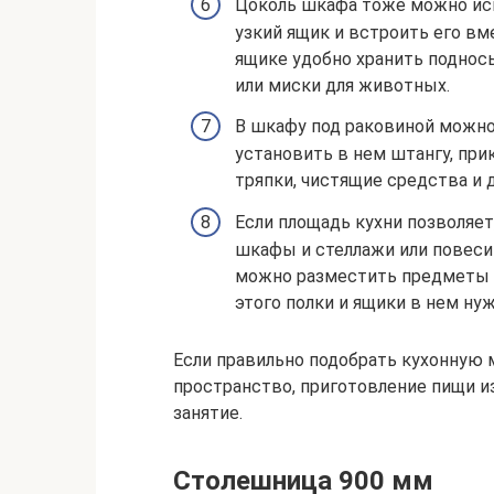
Цоколь шкафа тоже можно испо
узкий ящик и встроить его вм
ящике удобно хранить поднос
или миски для животных.
В шкафу под раковиной можно
установить в нем штангу, прик
тряпки, чистящие средства и 
Если площадь кухни позволяе
шкафы и стеллажи или повесит
можно разместить предметы к
этого полки и ящики в нем нуж
Если правильно подобрать кухонную 
пространство, приготовление пищи и
занятие.
Столешница 900 мм