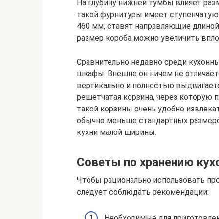
На глубину нижней тумбы влияет ра
такой фурнитуры имеет ступенчатую 
460 мм, ставят направляющие длиной
размер короба можно увеличить впло
Сравнительно недавно среди кухонн
шкафы. Внешне он ничем не отличает
вертикально и полностью выдвигаетс
решётчатая корзина, через которую 
такой корзины очень удобно извлекат
обычно меньше стандартных размеров
кухни малой ширины.
Советы по хранению кух
Чтобы рационально использовать про
следует соблюдать рекомендации:
Необходимые для приготовле