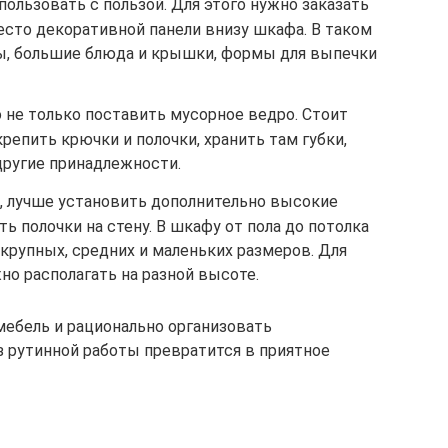
льзовать с пользой. Для этого нужно заказать
есто декоративной панели внизу шкафа. В таком
ы, большие блюда и крышки, формы для выпечки
 не только поставить мусорное ведро. Стоит
репить крючки и полочки, хранить там губки,
другие принадлежности.
т, лучше установить дополнительно высокие
ь полочки на стену. В шкафу от пола до потолка
рупных, средних и маленьких размеров. Для
но располагать на разной высоте.
мебель и рационально организовать
з рутинной работы превратится в приятное