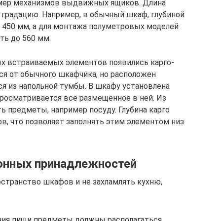
змер механизмов выдвижных ящиков. Длина
градацию. Например, в обычный шкаф, глубиной
 450 мм, а для монтажа полуметровых моделей
ть до 560 мм.
ых встраиваемых элементов появились карго-
ся от обычного шкафчика, но расположен
я из напольной тумбы. В шкафу установлена
просматривается всё размещённое в ней. Из
ь предметы, например посуду. Глубина карго
, что позволяет заполнять этим элементом низ
онных принадлежностей
странство шкафов и не захламлять кухню,
ния пищи предметы должны располагаться