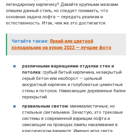
легендарному кирпичеку? Давайте крупными мазками
опишем данный стиль, но следует понимать, что
основная задача лофта — передать реализм и
естественность. Итак, чем же это достигается:
Читайте также:
Яркий или цветной
холодильник на кухню 2022 — лучшие фото
различными вариациями
отделки стен и
потолка:
грубый битый кирпичина, незакрытый
серый бетон или наоборот — цельный
аккуратный кирпичек и голубоватые цементные
стены и потолок. Нависающие деревянные балки
перекрытий.
правильным светом:
минималистичные, но
стильные светильники. Зачастую, это трековые
системы в современной вариации лофта и
свисающие на проводах лампы накаливания в
классическом варианте. Именно игра света