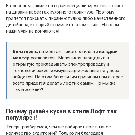
В основном такие конторки специализируются только
на дизайн-проектах кухонного гарнитура. Поэтому
придется поискать дизайн-студию либо качественного
дизайнера, который понимает в этом стиле. На этом
наши муки не кончаются!
Во-вторых
, на монтаж такого стиля
не каждый
мастер
согласится… Маленькая площадь и в
открытую прокладывать электропроводку и
технологические коммуникации желания не у всех
найдется. По этим банальным причинам нам скорее
всего придется делать лофтик самим. Но мы же
так и хотели?!
Почему дизайн кухни в стиле Лофт так
популярен!
Теперь разберемся, чем же забирает лофт такое
количество аудитории? Только ли благодаря