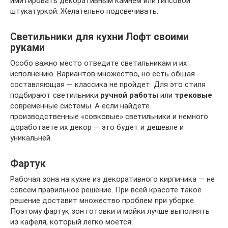
имитировать декоративным камнем или гипсовой
штукатуркой. Желательно подсвечивать.
Светильники для кухни Лофт своими
руками
Особо важно место отведите светильникам и их
исполнению. Вариантов множество, но есть общая
составляющая — классика не пройдет. Для это стиля
подбирают светильники
ручной работы
или
трековые
современные системы. А если найдете
производственные «совковые» светильники и немного
доработаете их декор — это будет и дешевле и
уникальней.
Фартук
Рабочая зона на кухне из декоративного кирпичика — не
совсем правильное решение. При всей красоте такое
решение доставит множество проблем при уборке.
Поэтому фартук зон готовки и мойки лучше выполнять
из кафеля, который легко моется.