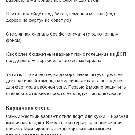
разбирал в материале про фартук для кухни.
Плитка подойдёт под бетон, камень и металл (под
дерево на фартук не советую).
Стеклянная скиналь без фотопечати (с однотонным
фоном).
Как более бюджетный вариант при столешнице из ДСП
под дерево — фартук из этого же материала.
Учтите, что ни бетон, ни декоративная штукатурка, ни
декоративный камень, ни кирпичная кладка не годятся
для фартука в рабочей зоне. Первые 2 можно защитить
стеклом, остальные просто не следует использовать.
Кирпичная стена
Самый жесткий вариант стиля лофт для кухни — красная
кирпичная кладка. Вписать в интерьер красный кирпич
сложно. Имитировать его декоративным камнем —