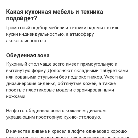
Какая кухонная мебель и техника
подойдет?
Грамотный подбор мебели и техники наделит стиль
кухни индивидуальностью, а атмосферу
эксклюзивностью.
Обеденная зона
Кухонный стол чаще всего имеет прямоугольную и
вытянутую форму. Дополняют складными табуретками
или коваными стульями без подлокотников. Уместны
дизайнерские сиденья, обтянутые кожей, а также
простые пластиковые модели с хромированными
ножками.
На фото обеденная зона с кожаным диваном,
украшающим просторную кухню-столовую.
В качестве дивана и кресел в лофте одинаково хорошо
смотрятся как антикварные, так и современные изделия.