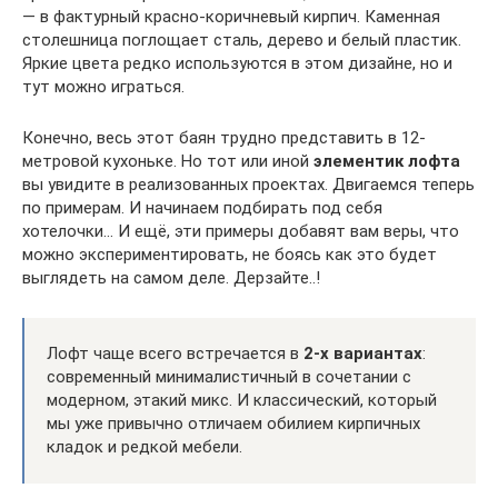
— в фактурный красно-коричневый кирпич. Каменная
столешница поглощает сталь, дерево и белый пластик.
Яркие цвета редко используются в этом дизайне, но и
тут можно играться.
Конечно, весь этот баян трудно представить в 12-
метровой кухоньке. Но тот или иной
элементик лофта
вы увидите в реализованных проектах. Двигаемся теперь
по примерам. И начинаем подбирать под себя
хотелочки… И ещё, эти примеры добавят вам веры, что
можно экспериментировать, не боясь как это будет
выглядеть на самом деле. Дерзайте..!
Лофт чаще всего встречается в
2-х вариантах
:
современный минималистичный в сочетании с
модерном, этакий микс. И классический, который
мы уже привычно отличаем обилием кирпичных
кладок и редкой мебели.