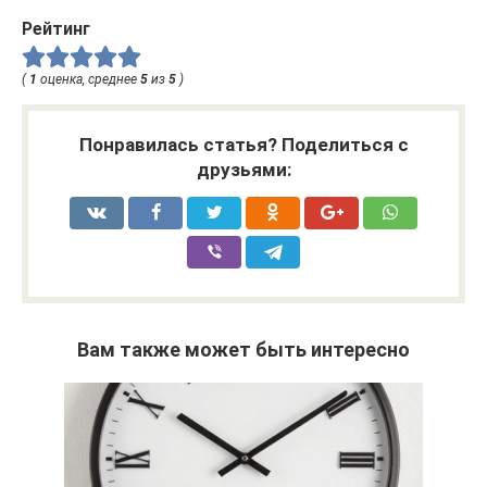
Рейтинг
(
1
оценка, среднее
5
из
5
)
Понравилась статья? Поделиться с
друзьями:
Вам также может быть интересно