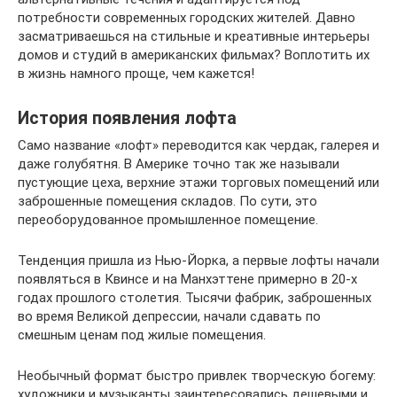
потребности современных городских жителей. Давно
засматриваешься на стильные и креативные интерьеры
домов и студий в американских фильмах? Воплотить их
в жизнь намного проще, чем кажется!
История появления лофта
Само название «лофт» переводится как чердак, галерея и
даже голубятня. В Америке точно так же называли
пустующие цеха, верхние этажи торговых помещений или
заброшенные помещения складов. По сути, это
переоборудованное промышленное помещение.
Тенденция пришла из Нью-Йорка, а первые лофты начали
появляться в Квинсе и на Манхэттене примерно в 20-х
годах прошлого столетия. Тысячи фабрик, заброшенных
во время Великой депрессии, начали сдавать по
смешным ценам под жилые помещения.
Необычный формат быстро привлек творческую богему:
художники и музыканты заинтересовались дешевыми и