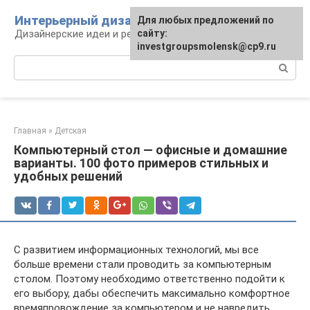
Перейти
Интерьерный дизайн
Для любых предложений по
к
Дизайнерские идеи и решения
сайту:
контенту
investgroupsmolensk@cp9.ru
Поиск:
Главная
»
Детская
Компьютерный стол — офисные и домашние
варианты. 100 фото примеров стильных и
удобных решений
С развитием информационных технологий, мы все
больше времени стали проводить за компьютерным
столом. Поэтому необходимо ответственно подойти к
его выбору, дабы обеспечить максимально комфортное
времяпровождение за компьютером и не навредить