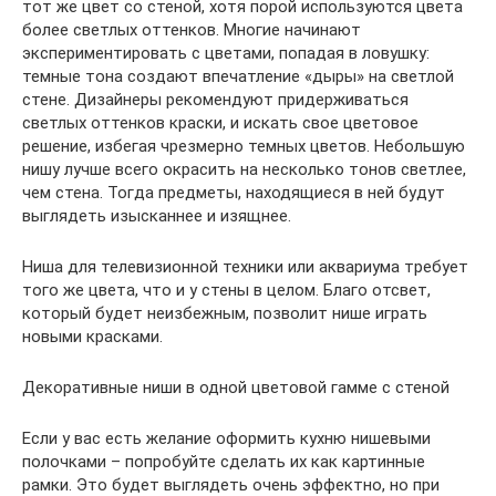
тот же цвет со стеной, хотя порой используются цвета
более светлых оттенков. Многие начинают
экспериментировать с цветами, попадая в ловушку:
темные тона создают впечатление «дыры» на светлой
стене. Дизайнеры рекомендуют придерживаться
светлых оттенков краски, и искать свое цветовое
решение, избегая чрезмерно темных цветов. Небольшую
нишу лучше всего окрасить на несколько тонов светлее,
чем стена. Тогда предметы, находящиеся в ней будут
выглядеть изысканнее и изящнее.
Ниша для телевизионной техники или аквариума требует
того же цвета, что и у стены в целом. Благо отсвет,
который будет неизбежным, позволит нише играть
новыми красками.
Декоративные ниши в одной цветовой гамме с стеной
Если у вас есть желание оформить кухню нишевыми
полочками – попробуйте сделать их как картинные
рамки. Это будет выглядеть очень эффектно, но при