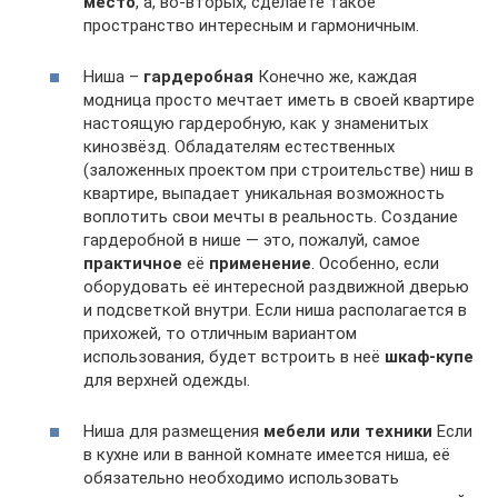
место
, а, во-вторых, сделаете такое
пространство интересным и гармоничным.
Ниша –
гардеробная
Конечно же, каждая
модница просто мечтает иметь в своей квартире
настоящую гардеробную, как у знаменитых
кинозвёзд. Обладателям естественных
(заложенных проектом при строительстве) ниш в
квартире, выпадает уникальная возможность
воплотить свои мечты в реальность. Создание
гардеробной в нише — это, пожалуй, самое
практичное
её
применение
. Особенно, если
оборудовать её интересной раздвижной дверью
и подсветкой внутри. Если ниша располагается в
прихожей, то отличным вариантом
использования, будет встроить в неё
шкаф-купе
для верхней одежды.
Ниша для размещения
мебели или техники
Если
в кухне или в ванной комнате имеется ниша, её
обязательно необходимо использовать