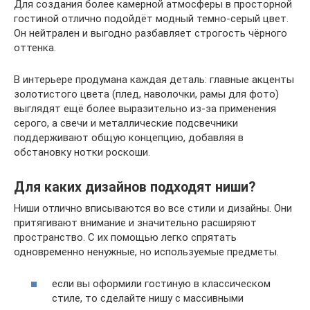
Для создания более камерной атмосферы в просторной
гостиной отлично подойдёт модный темно-серый цвет.
Он нейтрален и выгодно разбавляет строгость чёрного
оттенка.
В интерьере продумана каждая деталь: главные акценты
золотистого цвета (плед, наволочки, рамы для фото)
выглядят ещё более выразительно из-за применения
серого, а свечи и металлические подсвечники
поддерживают общую концепцию, добавляя в
обстановку нотки роскоши.
Для каких дизайнов подходят ниши?
Ниши отлично вписываются во все стили и дизайны. Они
притягивают внимание и значительно расширяют
пространство. С их помощью легко спрятать
одновременно ненужные, но используемые предметы.
если вы оформили гостиную в классическом
стиле, то сделайте нишу с массивными