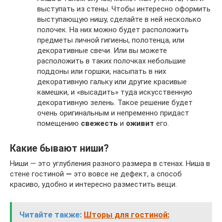
выступать из стены. Чтобы интересно оформить
выступающую нишу, сделайте в ней несколько
полочек. На них можно будет расположить
предметы личной гигиены, полотенца, или
декоративные свечи. Или вы можете
расположить в таких полочках небольшие
поддоны или горшки, насыпать в них
декоративную гальку или другие красивые
камешки, и «высадить» туда искусственную
декоративную зелень. Такое решение будет
очень оригинальным и непременно придаст
помещению
свежесть
и
оживит
его.
Какие бывают ниши?
Ниши — это углубления разного размера в стенах. Ниша в
стене гостиной
—
это вовсе не дефект, а способ
красиво, удобно и интересно разместить вещи.
Читайте также:
Шторы для гостиной: