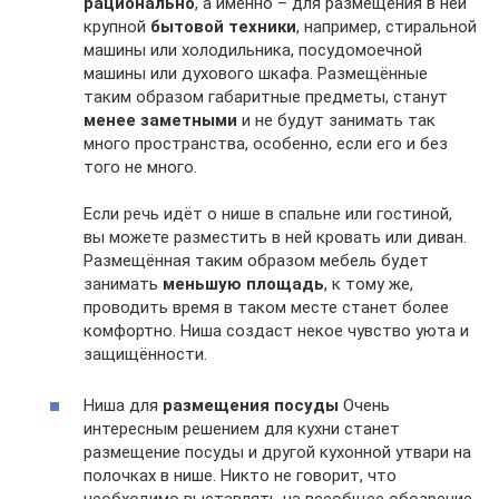
рационально
, а именно – для размещения в ней
крупной
бытовой техники
, например, стиральной
машины или холодильника, посудомоечной
машины или духового шкафа. Размещённые
таким образом габаритные предметы, станут
менее заметными
и не будут занимать так
много пространства, особенно, если его и без
того не много.
Если речь идёт о нише в спальне или гостиной,
вы можете разместить в ней кровать или диван.
Размещённая таким образом мебель будет
занимать
меньшую площадь
, к тому же,
проводить время в таком месте станет более
комфортно. Ниша создаст некое чувство уюта и
защищённости.
Ниша для
размещения посуды
Очень
интересным решением для кухни станет
размещение посуды и другой кухонной утвари на
полочках в нише. Никто не говорит, что
необходимо выставлять на всеобщее обозрение