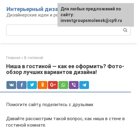
Перейти
Интерьерный дизайн
Для любых предложений по
к
Дизайнерские идеи и решения
сайту:
контенту
investgroupsmolensk@cp9.ru
Поиск:
Главная
»
В гостиной
Ниша в гостиной — как ее оформить? Фото-
обзор лучших вариантов дизайна!
Помогите сайту, поделитесь с друзьями:
Давайте рассмотрим такой вопрос, как ниша в стене в
гостиной комнате.