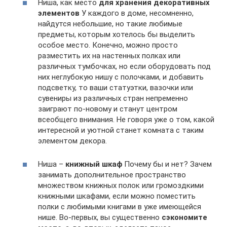
Ниша, как место
для хранения декоративных
элементов
У каждого в доме, несомненно,
найдутся небольшие, но такие любимые
предметы, которым хотелось бы выделить
особое место. Конечно, можно просто
разместить их на настенных полках или
различных тумбочках, но если оборудовать под
них неглубокую нишу с полочками, и добавить
подсветку, то ваши статуэтки, вазочки или
сувениры из различных стран непременно
заиграют по-новому и станут центром
всеобщего внимания. Не говоря уже о том, какой
интересной и уютной станет комната с таким
элементом декора.
Ниша –
книжный шкаф
Почему бы и нет? Зачем
занимать дополнительное пространство
множеством книжных полок или громоздкими
книжными шкафами, если можно поместить
полки с любимыми книгами в уже имеющейся
нише. Во-первых, вы существенно
сэкономите