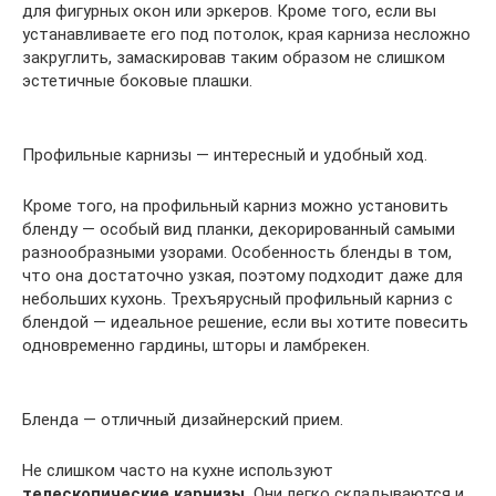
для фигурных окон или эркеров. Кроме того, если вы
устанавливаете его под потолок, края карниза несложно
закруглить, замаскировав таким образом не слишком
эстетичные боковые плашки.
Профильные карнизы — интересный и удобный ход.
Кроме того, на профильный карниз можно установить
бленду — особый вид планки, декорированный самыми
разнообразными узорами. Особенность бленды в том,
что она достаточно узкая, поэтому подходит даже для
небольших кухонь. Трехъярусный профильный карниз с
блендой — идеальное решение, если вы хотите повесить
одновременно гардины, шторы и ламбрекен.
Бленда — отличный дизайнерский прием.
Не слишком часто на кухне используют
телескопические карнизы.
Они легко складываются и