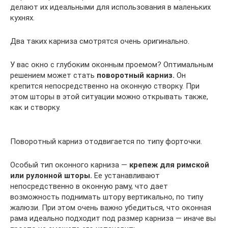
делают их идеальными для использования в маленьких
кухнях.
Два таких карниза смотрятся очень оригинально.
У вас окно с глубоким оконным проемом? Оптимальным
решением может стать
поворотный карниз.
Он
крепится непосредственно на оконную створку. При
этом шторы в этой ситуации можно открывать также,
как и створку.
Поворотный карниз отодвигается по типу форточки.
Особый тип оконного карниза —
крепеж для римской
или рулонной шторы.
Ее устанавливают
непосредственно в оконную раму, что дает
возможность поднимать штору вертикально, по типу
жалюзи. При этом очень важно убедиться, что оконная
рама идеально подходит под размер карниза — иначе вы