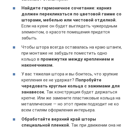
Найдите гармоничное сочетание: карниз
должен перекликаться по цветовой гамме со
шторами, мебелью или чистовой отделкой.
Если на кухне он будет выглядеть чужеродным
элементом, о красоте помещения придется
забыть.
Чтобы штора всегда оставалась на краю штанги,
при монтаже не забудьте поместить одно
кольцо в
промежутке между креплением и
наконечником.
У вас тяжелая штора и вы боитесь, что хрупкие
крепления ее не удержат?
Попробуйте
чередовать круглые кольца с зажимами для
занавесок.
Так конструкция будет держаться
крепче. Или же замените пластиковые кольца на
металлические — но этот прием подходит не ко
всем стилям оформления интерьера.
Обработайте верхний край шторы
специальной пленкой.
Так при движении она не