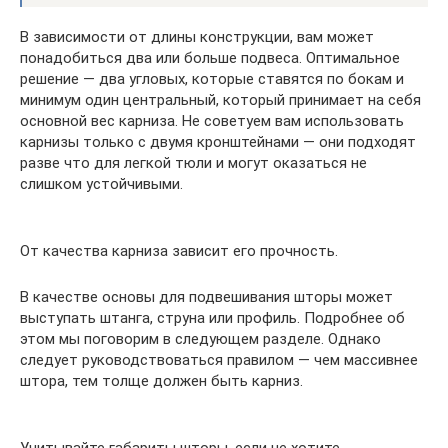
В зависимости от длины конструкции, вам может
понадобиться два или больше подвеса. Оптимальное
решение — два угловых, которые ставятся по бокам и
минимум один центральный, который принимает на себя
основной вес карниза. Не советуем вам использовать
карнизы только с двумя кронштейнами — они подходят
разве что для легкой тюли и могут оказаться не
слишком устойчивыми.
От качества карниза зависит его прочность.
В качестве основы для подвешивания шторы может
выступать штанга, струна или профиль. Подробнее об
этом мы поговорим в следующем разделе. Однако
следует руководствоваться правилом — чем массивнее
штора, тем толще должен быть карниз.
Учитывайте габариты шторы, если не хотите