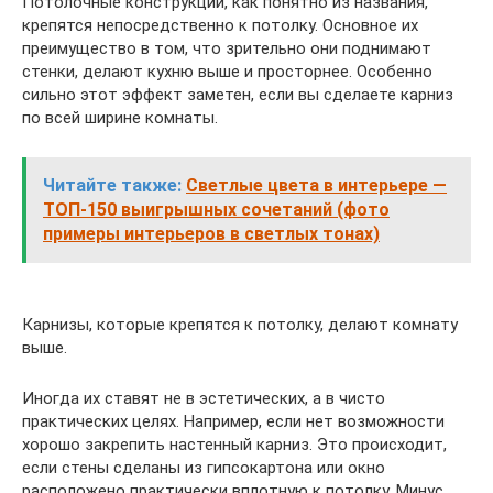
Потолочные конструкции, как понятно из названия,
крепятся непосредственно к потолку. Основное их
преимущество в том, что зрительно они поднимают
стенки, делают кухню выше и просторнее. Особенно
сильно этот эффект заметен, если вы сделаете карниз
по всей ширине комнаты.
Читайте также:
Светлые цвета в интерьере —
ТОП-150 выигрышных сочетаний (фото
примеры интерьеров в светлых тонах)
Карнизы, которые крепятся к потолку, делают комнату
выше.
Иногда их ставят не в эстетических, а в чисто
практических целях. Например, если нет возможности
хорошо закрепить настенный карниз. Это происходит,
если стены сделаны из гипсокартона или окно
расположено практически вплотную к потолку. Минус