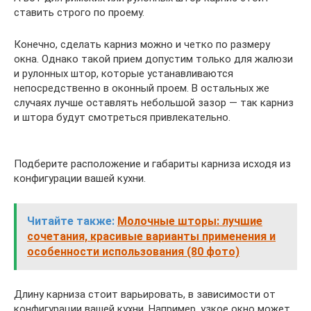
ставить строго по проему.
Конечно, сделать карниз можно и четко по размеру
окна. Однако такой прием допустим только для жалюзи
и рулонных штор, которые устанавливаются
непосредственно в оконный проем. В остальных же
случаях лучше оставлять небольшой зазор — так карниз
и штора будут смотреться привлекательно.
Подберите расположение и габариты карниза исходя из
конфигурации вашей кухни.
Читайте также:
Молочные шторы: лучшие
сочетания, красивые варианты применения и
особенности использования (80 фото)
Длину карниза стоит варьировать, в зависимости от
конфигурации вашей кухни. Например, узкое окно может