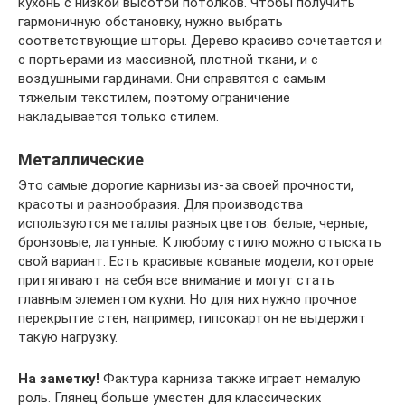
кухонь с низкой высотой потолков. Чтобы получить
гармоничную обстановку, нужно выбрать
соответствующие шторы. Дерево красиво сочетается и
с портьерами из массивной, плотной ткани, и с
воздушными гардинами. Они справятся с самым
тяжелым текстилем, поэтому ограничение
накладывается только стилем.
Металлические
Это самые дорогие карнизы из-за своей прочности,
красоты и разнообразия. Для производства
используются металлы разных цветов: белые, черные,
бронзовые, латунные. К любому стилю можно отыскать
свой вариант. Есть красивые кованые модели, которые
притягивают на себя все внимание и могут стать
главным элементом кухни. Но для них нужно прочное
перекрытие стен, например, гипсокартон не выдержит
такую нагрузку.
На заметку!
Фактура карниза также играет немалую
роль. Глянец больше уместен для классических