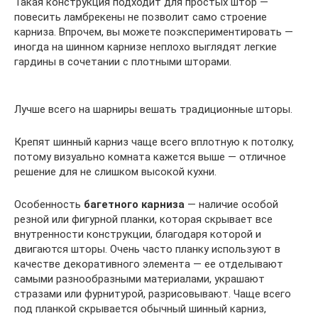
Такая конструкция подходит для простых штор —
повесить ламбрекены не позволит само строение
карниза. Впрочем, вы можете поэкспериментировать —
иногда на шинном карнизе неплохо выглядят легкие
гардины в сочетании с плотными шторами.
Лучше всего на шарниры вешать традиционные шторы.
Крепят шинный карниз чаще всего вплотную к потолку,
потому визуально комната кажется выше — отличное
решение для не слишком высокой кухни.
Особенность
багетного карниза
— наличие особой
резной или фигурной планки, которая скрывает все
внутренности конструкции, благодаря которой и
двигаются шторы. Очень часто планку используют в
качестве декоративного элемента — ее отделывают
самыми разнообразными материалами, украшают
стразами или фурнитурой, разрисовывают. Чаще всего
под планкой скрывается обычный шинный карниз,