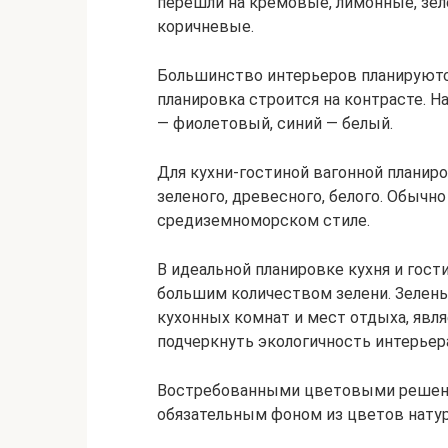
перешли на кремовые, лимонные, зел
коричневые.
Большинство интерьеров планируются
планировка строится на контрасте. 
— фиолетовый, синий — белый.
Для кухни-гостиной вагонной планиро
зеленого, древесного, белого. Обычно
средиземноморском стиле.
В идеальной планировке кухня и гос
большим количеством зелени. Зелены
кухонных комнат и мест отдыха, явля
подчеркнуть экологичность интерьер
Востребованными цветовыми решени
обязательным фоном из цветов нату