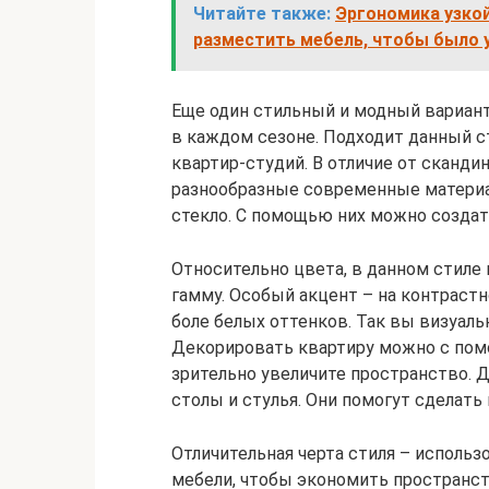
Читайте также:
Эргономика узкой
разместить мебель, чтобы было 
Еще один стильный и модный вариант
в каждом сезоне. Подходит данный с
квартир-студий. В отличие от сканд
разнообразные современные материа
стекло. С помощью них можно созда
Относительно цвета, в данном стиле
гамму. Особый акцент – на контраст
боле белых оттенков. Так вы визуал
Декорировать квартиру можно с пом
зрительно увеличите пространство.
столы и стулья. Они помогут сделат
Отличительная черта стиля – использ
мебели, чтобы экономить пространст