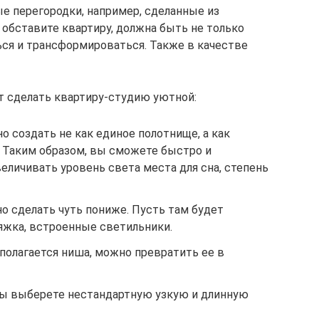
ые перегородки, например, сделанные из
 обставите квартиру, должна быть не только
ься и трансформироваться. Также в качестве
т сделать квартиру-студию уютной:
о создать не как единое полотнище, а как
. Таким образом, вы сможете быстро и
личивать уровень света места для сна, степень
о сделать чуть пониже. Пусть там будет
яжка, встроенные светильники.
полагается ниша, можно превратить ее в
ты выберете нестандартную узкую и длинную