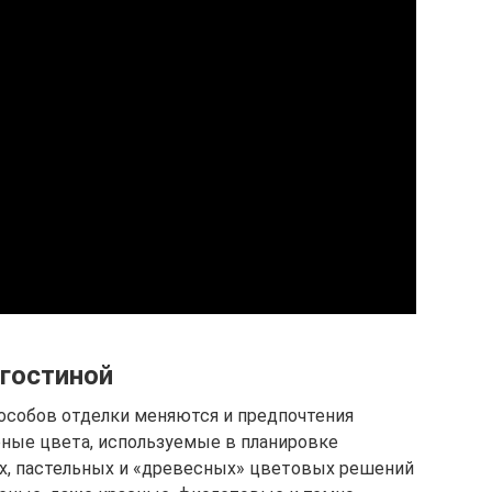
-гостиной
особов отделки меняются и предпочтения
рные цвета, используемые в планировке
ых, пастельных и «древесных» цветовых решений