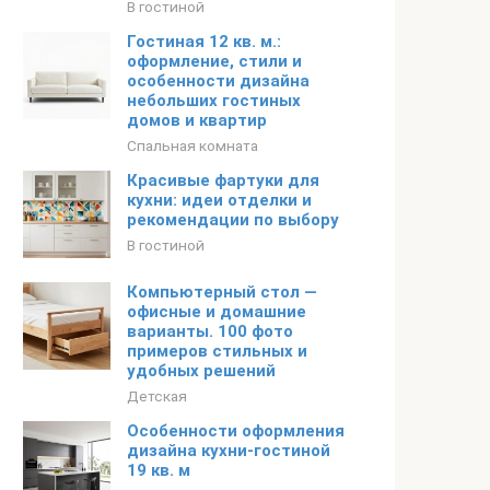
В гостиной
Гостиная 12 кв. м.:
оформление, стили и
особенности дизайна
небольших гостиных
домов и квартир
Спальная комната
Красивые фартуки для
кухни: идеи отделки и
рекомендации по выбору
В гостиной
Компьютерный стол —
офисные и домашние
варианты. 100 фото
примеров стильных и
удобных решений
Детская
Особенности оформления
дизайна кухни-гостиной
19 кв. м