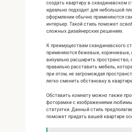
создать квартиру в скандинавском с
идеально подходит для небольшой пл
оформлении обычно применяются свет
интерьер. Такой стиль поможет осво
сложных дизайнерских решениях.
К преимуществам скандинавского ст
применяются бежевые, коричневые, 
визуально расширить пространство, 
правильно расставить мебель, котор
при этом, не загромождая пространс
легко сменить обстановку в квартире
Обставить комнату можно также про
фоторамки с изображениями любимых
статуэтки. Данный стиль предполага
поможет придать вашей квартире осо