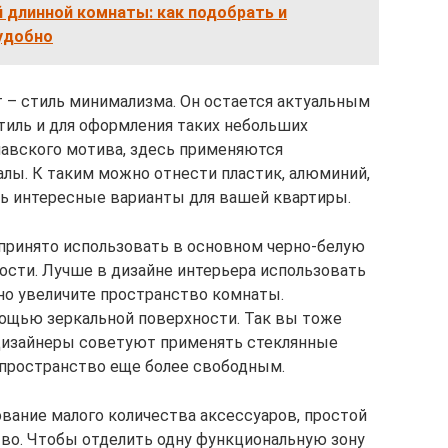
 длинной комнаты: как подобрать и
удобно
 – стиль минимализма. Он остается актуальным
тиль и для оформления таких небольших
инавского мотива, здесь применяются
лы. К таким можно отнести пластик, алюминий,
ть интересные варианты для вашей квартиры.
 принято использовать в основном черно-белую
ности. Лучше в дизайне интерьера использовать
ьно увеличите пространство комнаты.
ощью зеркальной поверхности. Так вы тоже
 Дизайнеры советуют применять стеклянные
ь пространство еще более свободным.
ование малого количества аксессуаров, простой
во. Чтобы отделить одну функциональную зону