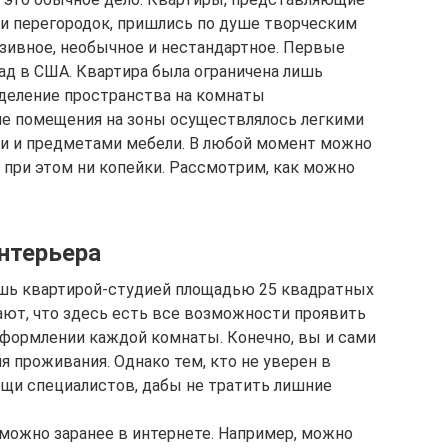
 и перегородок, пришлись по душе творческим
ивное, необычное и нестандартное. Первые
ад в США. Квартира была ограничена лишь
деление пространства на комнаты
ие помещения на зоны осуществлялось легкими
и и предметами мебели. В любой момент можно
 при этом ни копейки. Рассмотрим, как можно
нтерьера
шь квартирой-студией площадью 25 квадратных
ают, что здесь есть все возможности проявить
оформлении каждой комнаты. Конечно, вы и сами
 проживания. Однако тем, кто не уверен в
ощи специалистов, дабы не тратить лишние
можно заранее в интернете. Например, можно