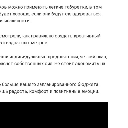
ков можно применять легкие табуретки, в том
Будет хорошо, если они будут складироваться,
игинальности.
ссмотрели, как правильно создать креативный
5 квадратных метров
аши индивидуальные предпочтения, четкий план,
расчет собственных сил. Не стоит экономить на
о больше вашего запланированного бюджета.
ишь радость, комфорт и позитивные эмоции.