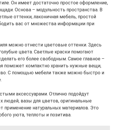
тиле. Он имеет достаточно простое оформление,
ощади. Основа – модульность пространства. В
лые оттенки, лаконичная мебель, простой
бодить вас от множества информации при
иля можно отнести цветовые оттенки. Здесь
голубые цвета. Светлые краски помогают
сделать его более свободным. Самое главное –
ая поможет компактно хранить нужные вещи,
тво. С помощью мебели также можно быстро и
.
стыми аксессуарами. Отлично подойдут
 людей, вазы для цветов, оригинальные
ет применение натуральных материалов. Это
бого уюта, теплоты и позитива.