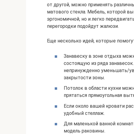
от другой, можно применять различн
матового стекла. Мебель, которой вы
эргономичной, но и легко передвигат
перегородки подойдут жалюзи.
Еще несколько идей, которые помогу
Занавеску в зоне отдыха можн
состоящую из ряда занавесок
непринужденно уменьшать/уве
закрытости зоны.
Потолок в области кухни можн
прятаться прямоугольная выт
Если около вашей кровати рас
удобный стеллаж.
Для маленькой ванной комна
модель раковины.