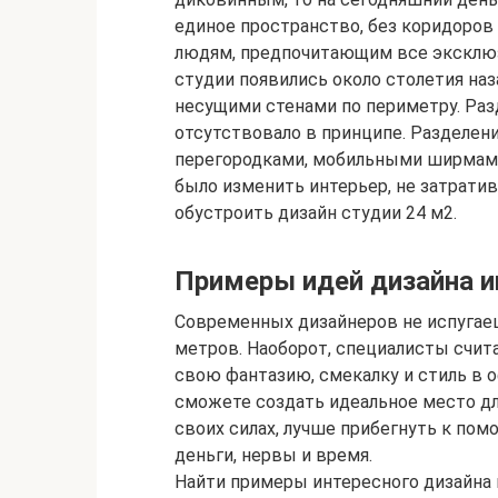
единое пространство, без коридоров
людям, предпочитающим все эксклюз
студии появились около столетия наз
несущими стенами по периметру. Раз
отсутствовало в принципе. Разделен
перегородками, мобильными ширмам
было изменить интерьер, не затратив
обустроить дизайн студии 24 м2.
Примеры идей дизайна и
Современных дизайнеров не испугае
метров. Наоборот, специалисты счит
свою фантазию, смекалку и стиль в 
сможете создать идеальное место для
своих силах, лучше прибегнуть к пом
деньги, нервы и время.
Найти примеры интересного дизайна 