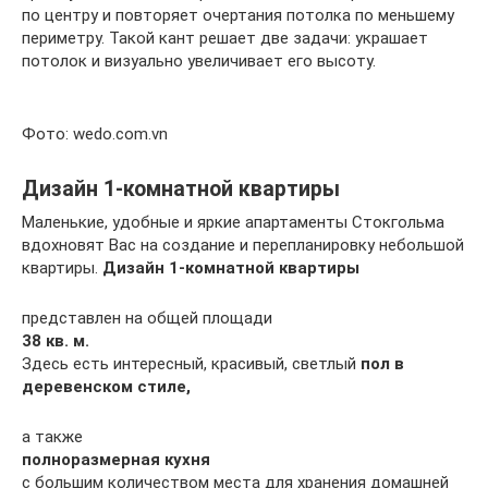
по центру и повторяет очертания потолка по меньшему
периметру. Такой кант решает две задачи: украшает
потолок и визуально увеличивает его высоту.
Фото: wedo.com.vn
Дизайн 1-комнатной квартиры
Маленькие, удобные и яркие апартаменты Стокгольма
вдохновят Вас на создание и перепланировку небольшой
квартиры.
Дизайн 1-комнатной квартиры
представлен на общей площади
38 кв. м.
Здесь есть интересный, красивый, светлый
пол в
деревенском стиле,
а также
полноразмерная кухня
с большим количеством места для хранения домашней