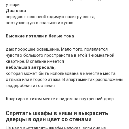
утвари.
Два окна
передают всю необходимую палитру света,
поступающую в спальню и кухню.
Высокие потолки и белые тона
дают хорошее освещение. Мало того, появляется
чувство большого пространства в этой 1-комнатной
квартире. В спальне имеется
небольшая антресоль,
которая может быть использована в качестве места
отдыха или второго этажа. В апартаментах расположены
гардеробная и гостиная.
Квартира в тихом месте с видом на внутренний двор.
Спрятать шкафы в ниши и выкрасить
дверцы в один цвет со стенами
Не надо выставлять шкафы напоказ, если они не