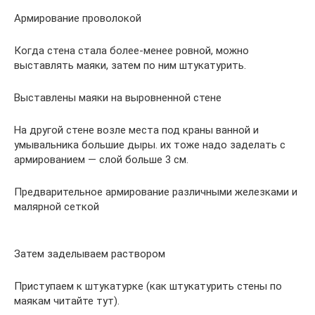
Армирование проволокой
Когда стена стала более-менее ровной, можно
выставлять маяки, затем по ним штукатурить.
Выставлены маяки на выровненной стене
На другой стене возле места под краны ванной и
умывальника большие дыры. их тоже надо заделать с
армированием — слой больше 3 см.
Предварительное армирование различными железками и
малярной сеткой
Затем заделываем раствором
Приступаем к штукатурке (как штукатурить стены по
маякам читайте тут).