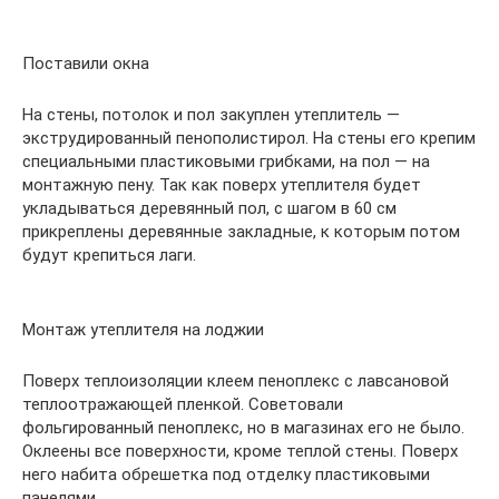
Поставили окна
На стены, потолок и пол закуплен утеплитель —
экструдированный пенополистирол. На стены его крепим
специальными пластиковыми грибками, на пол — на
монтажную пену. Так как поверх утеплителя будет
укладываться деревянный пол, с шагом в 60 см
прикреплены деревянные закладные, к которым потом
будут крепиться лаги.
Монтаж утеплителя на лоджии
Поверх теплоизоляции клеем пеноплекс с лавсановой
теплоотражающей пленкой. Советовали
фольгированный пеноплекс, но в магазинах его не было.
Оклеены все поверхности, кроме теплой стены. Поверх
него набита обрешетка под отделку пластиковыми
панелями.