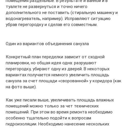
помещения раздельные. В результате и ванной и в
туалете не развернуться и точно ничего
дополнительного не поставить (стиральную машинку и
водонагреватель, например). Исправляют ситуацию
убрав перегородку и сделав его совместным.
Один из вариантов объединения санузла
Конкретный план переделки зависит от сходной
планировки, но общая идея одна: разрушают
перегородку, убирают одну из дверей. В некоторых
вариантах получается немного увеличить площадь
санузла за счет площади «сворованной» у коридора (как
на фото выше).
Как уже писали выше, увеличивать площадь влажных
помещений можно только за чет технических
помещений. При этом во время ремонта необходимо
особенно тщательно подойти к вопросам
гидроизоляции. Необходимо нанесение нескольких