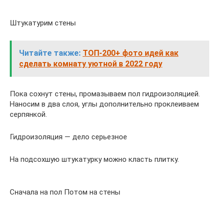
Штукатурим стены
Читайте также:
ТОП-200+ фото идей как
сделать комнату уютной в 2022 году
Пока сохнут стены, промазываем пол гидроизоляцией.
Наносим в два слоя, углы дополнительно проклеиваем
серпянкой.
Гидроизоляция — дело серьезное
На подсохшую штукатурку можно класть плитку.
Сначала на пол Потом на стены