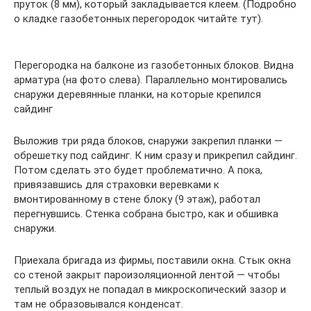
пруток (8 мм), который закладывается клеем. (Подробно
о кладке газобетонных перегородок читайте тут).
Перегородка на балконе из газобетонных блоков. Видна
арматура (на фото слева). Параллельно монтировались
снаружи деревянные планки, на которые крепился
сайдинг
Выложив три ряда блоков, снаружи закрепил планки —
обрешетку под сайдинг. К ним сразу и прикрепил сайдинг.
Потом сделать это будет проблематично. А пока,
привязавшись для страховки веревками к
вмонтированному в стене блоку (9 этаж), работал
перегнувшись. Стенка собрана быстро, как и обшивка
снаружи.
Приехала бригада из фирмы, поставили окна. Стык окна
со стеной закрыт пароизоляционной лентой — чтобы
теплый воздух не попадал в микроскопический зазор и
там не образовывался конденсат.