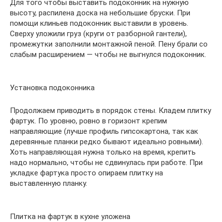
Для того чтобы выставить подоконник на нужную
высоту, распилена доска на небольшие бруски. При
помощи клиньев подоконник выставили в уровень.
Сверху уложили груз (круги от разборной гантели),
промежутки заполнили монтажной пеной. Пену брали со
слабым расширением — чтобы не выгнулся подоконник.
Установка подоконника
Продолжаем приводить в порядок стены. Кладем плитку
фартук. По уровню, ровно в горизонт крепим
направляющие (лучше профиль гипсокартона, так как
деревянные планки редко бывают идеально ровными).
Хоть направляющая нужна только на время, крепить
надо нормально, чтобы не сдвинулась при работе. При
укладке фартука просто опираем плитку на
выставленную планку.
Плитка на фартук в кухне уложена