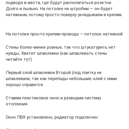
подводя в места, где будут располагаться розетки.
Долго и пыльно. На потолке не штробим — он будет
натяжным, потому просто поверху укладываем и крепим.
На потолке просто крепим провода — потолок натяжной
Стены более-менее ровные, так что штукатурить нет
нужды. Хватит шпаклевки (как шпаклевать стены
читайте тут).
Первый слой шпаклевки Второй (под плитку не
шпаклевали, так как перепады небольшие, клей с ними
хорошо справится
Ставим пластиковое окно и разводим систему
отопления.
Окно ПВХ установлено, радиатор подключен