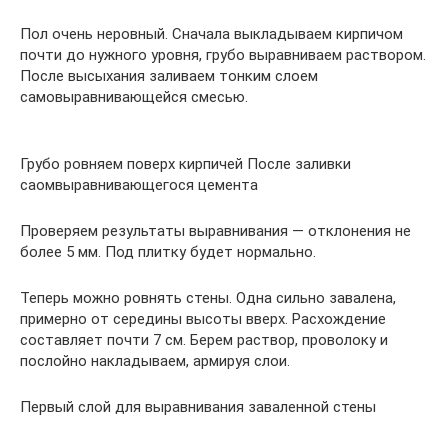
Пол очень неровный. Сначала выкладываем кирпичом
почти до нужного уровня, грубо выравниваем раствором.
После высыхания заливаем тонким слоем
самовыравнивающейся смесью.
Грубо ровняем поверх кирпичей После заливки
саомвыравнивающегося цемента
Проверяем результаты выравнивания — отклонения не
более 5 мм. Под плитку будет нормально.
Теперь можно ровнять стены. Одна сильно завалена,
примерно от середины высоты вверх. Расхождение
составляет почти 7 см. Берем раствор, проволоку и
послойно накладываем, армируя слои.
Первый слой для выравнивания заваленной стены