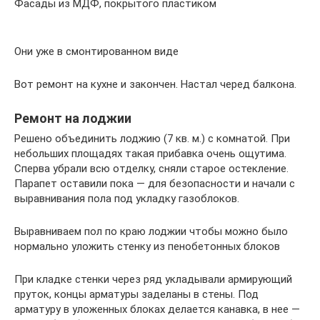
Фасады из МДФ, покрытого пластиком
Они уже в смонтированном виде
Вот ремонт на кухне и закончен. Настал черед балкона.
Ремонт на лоджии
Решено объединить лоджию (7 кв. м.) с комнатой. При
небольших площадях такая прибавка очень ощутима.
Сперва убрали всю отделку, сняли старое остекление.
Парапет оставили пока — для безопасности и начали с
выравнивания пола под укладку газоблоков.
Выравниваем пол по краю лоджии чтобы можно было
нормально уложить стенку из пенобетонных блоков
При кладке стенки через ряд укладывали армирующий
пруток, концы арматуры заделаны в стены. Под
арматуру в уложенных блоках делается канавка, в нее —