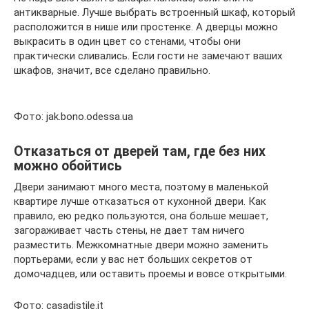
антикварные. Лучше выбрать встроенный шкаф, который
расположится в нише или простенке. А дверцы можно
выкрасить в один цвет со стенами, чтобы они
практически сливались. Если гости не замечают ваших
шкафов, значит, все сделано правильно.
Фото: jak.bono.odessa.ua
Отказаться от дверей там, где без них
можно обойтись
Двери занимают много места, поэтому в маленькой
квартире лучше отказаться от кухонной двери. Как
правило, ею редко пользуются, она больше мешает,
загораживает часть стены, не дает там ничего
разместить. Межкомнатные двери можно заменить
портьерами, если у вас нет больших секретов от
домочадцев, или оставить проемы и вовсе открытыми.
Фото: casadistile.it