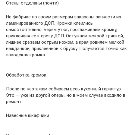
Стены отделаны (почти)
На фабрике по своим размерам заказаны запчасти из
ламинированного ДСП. Кромки клеились
самостоятельно. Берем утюг, проглаживаем кромку,
приклеивая ее к срезу ДСП. Остужаем мокрой тряпкой,
лишнее срезаем острым ножом, а края ровняем мелкой
наждачкой, приклеенной к бруску. Получается точно как
заводская кромка.
Обработка кромок
После по чертежам собираем весь кухонный гарнитур.
Это — уже из другой оперы, но в моем случае входило в
ремонт.
Навесные шкафчики