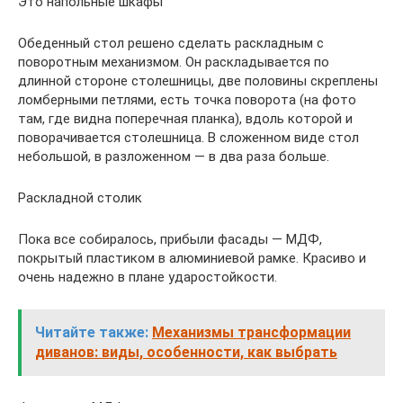
Это напольные шкафы
Обеденный стол решено сделать раскладным с
поворотным механизмом. Он раскладывается по
длинной стороне столешницы, две половины скреплены
ломберными петлями, есть точка поворота (на фото
там, где видна поперечная планка), вдоль которой и
поворачивается столешница. В сложенном виде стол
небольшой, в разложенном — в два раза больше.
Раскладной столик
Пока все собиралось, прибыли фасады — МДФ,
покрытый пластиком в алюминиевой рамке. Красиво и
очень надежно в плане ударостойкости.
Читайте также:
Механизмы трансформации
диванов: виды, особенности, как выбрать