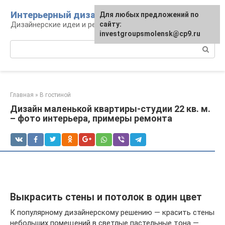
Перейти
Интерьерный дизайн
Для любых предложений по
к
Дизайнерские идеи и решения
сайту:
контенту
investgroupsmolensk@cp9.ru
Поиск:
Главная
»
В гостиной
Дизайн маленькой квартиры-студии 22 кв. м.
– фото интерьера, примеры ремонта
Выкрасить стены и потолок в один цвет
К популярному дизайнерскому решению — красить стены
небольших помещений в светлые пастельные тона —