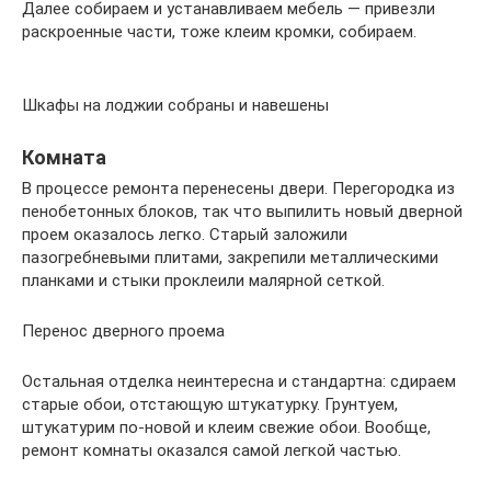
Далее собираем и устанавливаем мебель — привезли
раскроенные части, тоже клеим кромки, собираем.
Шкафы на лоджии собраны и навешены
Комната
В процессе ремонта перенесены двери. Перегородка из
пенобетонных блоков, так что выпилить новый дверной
проем оказалось легко. Старый заложили
пазогребневыми плитами, закрепили металлическими
планками и стыки проклеили малярной сеткой.
Перенос дверного проема
Остальная отделка неинтересна и стандартна: сдираем
старые обои, отстающую штукатурку. Грунтуем,
штукатурим по-новой и клеим свежие обои. Вообще,
ремонт комнаты оказался самой легкой частью.