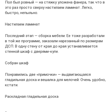
Пол был ровный — на стяжку уложена фанера, так что в
это раз просто сверху настилаем ламинат. Легко,
быстро, непыльно.
Настилаем ламинат
Последний этап — сборка мебели. Ее тоже разработали
в той же программе, заказали нарезанный по размерам
ДСП. В одну стену от края до края устанавливается
стенной шкаф с дверями-купе.
Собран шкаф
Понравились две «примочки» — выдвигающаяся
гладильная доска и вешалка для мелочей. Очень удобно,
кстати.
Раскладная гладильная доска