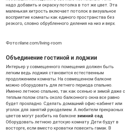
надо добавить и окраску потолка в тот же цвет. Эта
маленькая хитрость включает потолок в визуальное
восприятие комнаты как единого пространства без
резкого, словно обрубленного деления на низ и верх.
Фото:rilane.com/living-room
Объединение гостиной и лоджии
Интерьер у совмещенного помещения должен быть
легким ведь лоджия становится естественным
продолжением комнаты. На совмещенном балконе
можно оборудовать для летнего периода спальню.
Именно летнюю спальню, так как осенью и зимой даже с
теплым полом спать около балконного окна все равно
будет прохладно. Сделать домашний офис-кабинет или
уголок для занятий рукоделием. А любители прекрасных
цветов могут разбить на балконе
зимний сад
.
Оборудовать летнюю детскую комнату. Дети будут в
восторге, если вместо кроватки повесить гамак. В