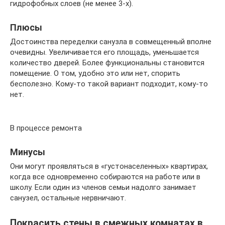
гидрофобных слоев (не менее 3-х).
Плюсы
Достоинства переделки санузла в совмещенный вполне
очевидны. Увеличивается его площадь, уменьшается
количество дверей. Более функциональны становится
помещение. О том, удобно это или нет, спорить
бесполезно. Кому-то такой вариант подходит, кому-то
нет.
В процессе ремонта
Минусы
Они могут проявляться в «густонаселенных» квартирах,
когда все одновременно собираются на работе или в
школу. Если один из членов семьи надолго занимает
санузел, остальные нервничают.
Покрасить стены в смежных комнатах в