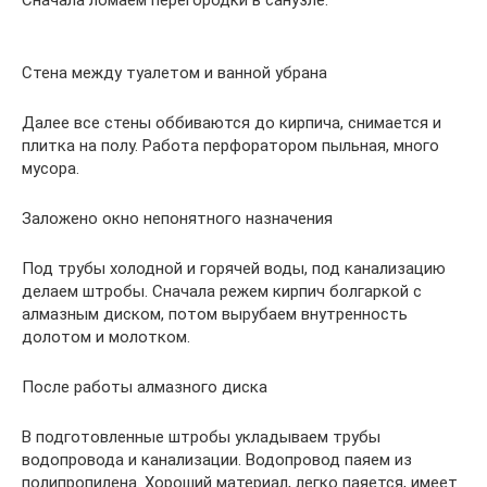
Сначала ломаем перегородки в санузле.
Стена между туалетом и ванной убрана
Далее все стены оббиваются до кирпича, снимается и
плитка на полу. Работа перфоратором пыльная, много
мусора.
Заложено окно непонятного назначения
Под трубы холодной и горячей воды, под канализацию
делаем штробы. Сначала режем кирпич болгаркой с
алмазным диском, потом вырубаем внутренность
долотом и молотком.
После работы алмазного диска
В подготовленные штробы укладываем трубы
водопровода и канализации. Водопровод паяем из
полипропилена. Хороший материал, легко паяется, имеет